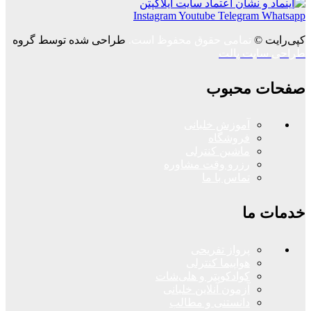
Instagram
Youtube
Telegram
Whatsapp
کپی‌رایت ©
تمامی حقوق محفوظ است.
طراحی شده توسط گروه
طراحی سایت پالت
صفحات محبوب
آموزش خلبانی
فروشگاه
ماشین کنترلی
رزرو وقت مشاوره
تماس با ما
خدمات ما
پرواز تفریحی
هواپیما کنترلی
کوادکوپتر و هلی‌شات
آزمون آنلاین خلبانی
دانستنی و مطالب