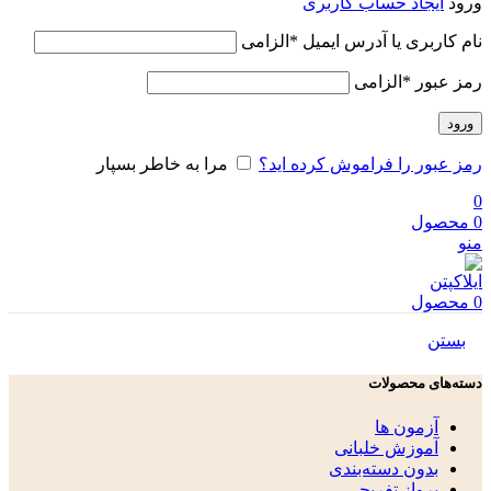
ورود
ایجاد حساب کاربری
نام کاربری یا آدرس ایمیل
*
الزامی
رمز عبور
*
الزامی
ورود
رمز عبور را فراموش کرده اید؟
مرا به خاطر بسپار
0
0
محصول
منو
0
محصول
بستن
دسته‌های محصولات
آزمون ها
آموزش خلبانی
بدون دسته‌بندی
پرواز تفریحی