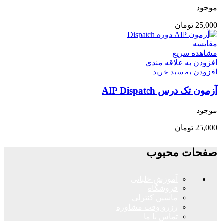
موجود
25,000
تومان
مقایسه
مشاهده سریع
افزودن به علاقه مندی
افزودن به سبد خرید
آزمون تک درس AIP Dispatch
موجود
25,000
تومان
صفحات محبوب
آموزش خلبانی
فروشگاه
ماشین کنترلی
رزرو وقت مشاوره
تماس با ما