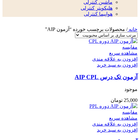
ماشین کنترلی
هلیکوپتر کنترلی
هواپیما کنترلی
خانه
/
محصولات برچسب خورده “آزمون AIP”
مقایسه
مشاهده سریع
افزودن به علاقه مندی
افزودن به سبد خرید
آزمون تک درس AIP CPL
موجود
25,000
تومان
مقایسه
مشاهده سریع
افزودن به علاقه مندی
افزودن به سبد خرید