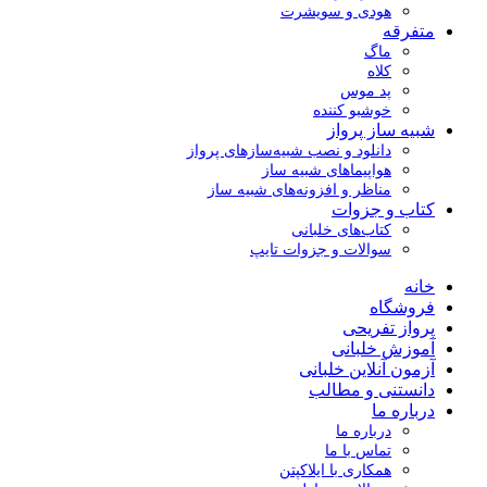
هودی و سویشرت
متفرقه
ماگ
کلاه
پد موس
خوشبو کننده
شبیه ساز پرواز
دانلود و نصب شبیه‌سازهای پرواز
هواپیماهای شبیه ساز
مناظر و افزونه‌های شبیه ساز
کتاب و جزوات
کتاب‌های خلبانی
سوالات و جزوات تایپ
خانه
فروشگاه
پرواز تفریحی
آموزش خلبانی
آزمون آنلاین خلبانی
دانستنی و مطالب
درباره ما
درباره ما
تماس با ما
همکاری با ایلاکپتن