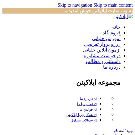
Skip to navigation
Skip to main content
به وب سایت ایلاپکتن خوش آمدید...
خانه
فروشگاه
آموزش خلبانی
رزرو پرواز تفریحی
آزمون آنلاین خلبانی
درخواست مشاوره
دانستنی و مطالب
درباره ما
مجموعه ایلاکپتن
◁ درباره ما
◁ تماس با ما
◁ قوانین ما
◁ همکاری با ایلاکپتن
◁ سوالات متداول
ورود / ثبت نام