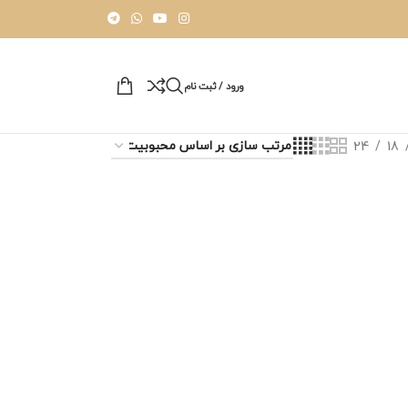
ورود / ثبت نام
24
18