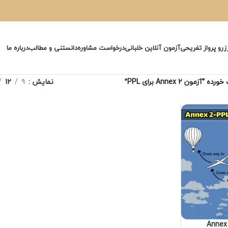
زرو پرواز تفریحی
آزمون آنلاین خلبانی
درخواست مشاوره
دانستنی و مطالب
درباره ما
ون Annex 2 برای PPL”
نمایش
9
12