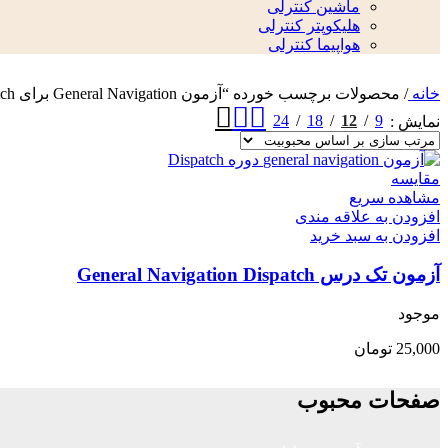
ماشین کنترلی
هلیکوپتر کنترلی
هواپیما کنترلی
خانه
/
محصولات برچسب خورده “آزمون General Navigation برای Dispatch”
24
18
12
9
نمایش
مقایسه
مشاهده سریع
افزودن به علاقه مندی
افزودن به سبد خرید
آزمون تک درس General Navigation Dispatch
موجود
25,000
تومان
صفحات محبوب