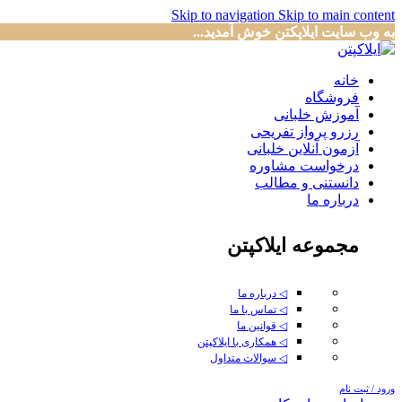
Skip to navigation
Skip to main content
به وب سایت ایلاپکتن خوش آمدید...
خانه
فروشگاه
آموزش خلبانی
رزرو پرواز تفریحی
آزمون آنلاین خلبانی
درخواست مشاوره
دانستنی و مطالب
درباره ما
مجموعه ایلاکپتن
◁ درباره ما
◁ تماس با ما
◁ قوانین ما
◁ همکاری با ایلاکپتن
◁ سوالات متداول
ورود / ثبت نام