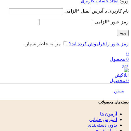
ورود
ایجاد حساب کاربری
نام کاربری یا آدرس ایمیل
*
الزامی
رمز عبور
*
الزامی
ورود
رمز عبور را فراموش کرده اید؟
مرا به خاطر بسپار
0
0
محصول
منو
0
محصول
بستن
دسته‌های محصولات
آزمون ها
آموزش خلبانی
بدون دسته‌بندی
پرواز تفریحی