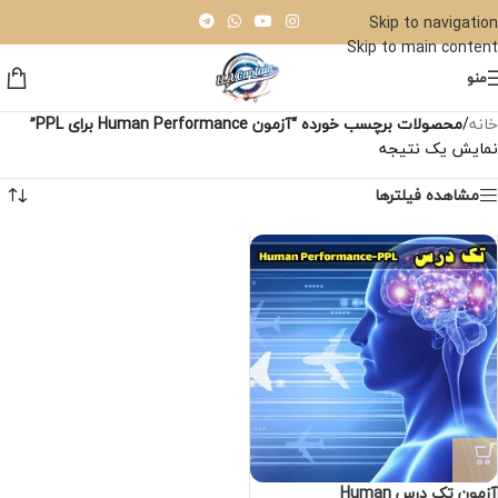
Skip to navigation
Skip to main content
منو
خانه
/
محصولات برچسب خورده “آزمون Human Performance برای PPL”
نمایش یک نتیجه
مشاهده فیلترها
آزمون تک درس Human