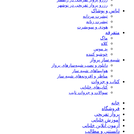
رزرو پرواز تفریحی در نوشهر
لباس و پوشاک
تیشرت مردانه
تیشرت زنانه
هودی و سویشرت
متفرقه
ماگ
کلاه
پد موس
خوشبو کننده
شبیه ساز پرواز
دانلود و نصب شبیه‌سازهای پرواز
هواپیماهای شبیه ساز
مناظر و افزونه‌های شبیه ساز
کتاب و جزوات
کتاب‌های خلبانی
سوالات و جزوات تایپ
خانه
فروشگاه
پرواز تفریحی
آموزش خلبانی
آزمون آنلاین خلبانی
دانستنی و مطالب