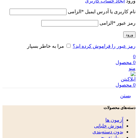
ورود
ایجاد حساب کاربری
نام کاربری یا آدرس ایمیل
*
الزامی
رمز عبور
*
الزامی
ورود
رمز عبور را فراموش کرده اید؟
مرا به خاطر بسپار
0
0
محصول
منو
0
محصول
بستن
دسته‌های محصولات
آزمون ها
آموزش خلبانی
بدون دسته‌بندی
پرواز تفریحی