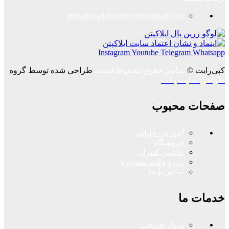
mohammadalimehri100@gmail.com
Instagram
Youtube
Telegram
Whatsapp
کپی‌رایت ©
تمامی حقوق محفوظ است.
طراحی شده توسط گروه
طراحی سایت پالت
صفحات محبوب
آموزش خلبانی
فروشگاه
ماشین کنترلی
رزرو وقت مشاوره
تماس با ما
خدمات ما
پرواز تفریحی