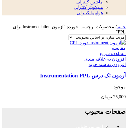
ماشین کنترلی
هلیکوپتر کنترلی
هواپیما کنترلی
خانه
/
محصولات برچسب خورده “آزمون Instrumentation برای
PPL”
مقایسه
مشاهده سریع
افزودن به علاقه مندی
افزودن به سبد خرید
آزمون تک درس Instrumentation PPL
موجود
25,000
تومان
صفحات محبوب
آموزش خلبانی