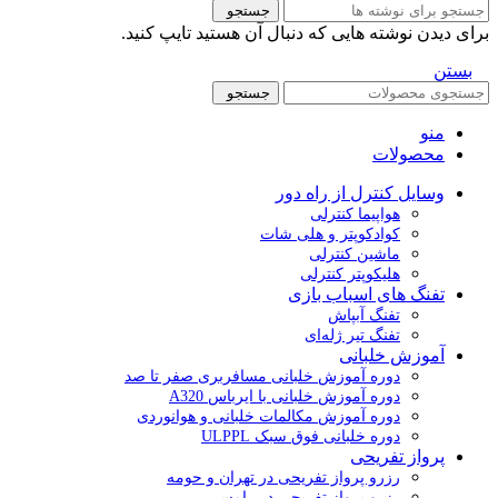
جستجو
برای دیدن نوشته هایی که دنبال آن هستید تایپ کنید.
بستن
جستجو
منو
محصولات
وسایل کنترل از راه دور
هواپیما کنترلی
کوادکوپتر و هلی شات
ماشین کنترلی
هلیکوپتر کنترلی
تفنگ های اسباب بازی
تفنگ آبپاش
تفنگ تیر ژله‌ای
آموزش خلبانی
دوره آموزش خلبانی مسافربری صفر تا صد
دوره آموزش خلبانی با ایرباس A320
دوره آموزش مکالمات خلبانی و هوانوردی
دوره خلبانی فوق سبک ULPPL
پرواز تفریحی
رزرو پرواز تفریحی در تهران و حومه
رزرو پرواز تفریحی در رامسر