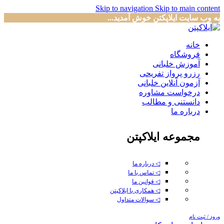
Skip to navigation
Skip to main content
به وب سایت ایلاپکتن خوش آمدید...
خانه
فروشگاه
آموزش خلبانی
رزرو پرواز تفریحی
آزمون آنلاین خلبانی
درخواست مشاوره
دانستنی و مطالب
درباره ما
مجموعه ایلاکپتن
◁ درباره ما
◁ تماس با ما
◁ قوانین ما
◁ همکاری با ایلاکپتن
◁ سوالات متداول
ورود / ثبت نام