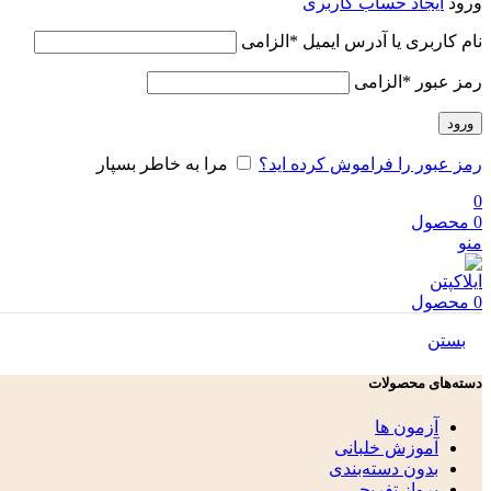
ورود
ایجاد حساب کاربری
نام کاربری یا آدرس ایمیل
*
الزامی
رمز عبور
*
الزامی
ورود
رمز عبور را فراموش کرده اید؟
مرا به خاطر بسپار
0
0
محصول
منو
0
محصول
بستن
دسته‌های محصولات
آزمون ها
آموزش خلبانی
بدون دسته‌بندی
پرواز تفریحی