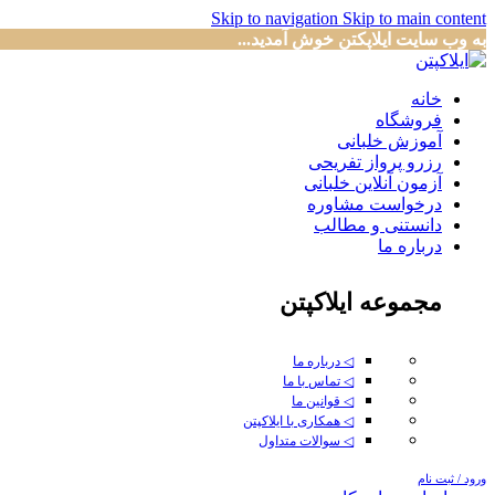
Skip to navigation
Skip to main content
به وب سایت ایلاپکتن خوش آمدید...
خانه
فروشگاه
آموزش خلبانی
رزرو پرواز تفریحی
آزمون آنلاین خلبانی
درخواست مشاوره
دانستنی و مطالب
درباره ما
مجموعه ایلاکپتن
◁ درباره ما
◁ تماس با ما
◁ قوانین ما
◁ همکاری با ایلاکپتن
◁ سوالات متداول
ورود / ثبت نام