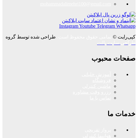
mohammadalimehri100@gmail.com
Instagram
Youtube
Telegram
Whatsapp
کپی‌رایت ©
تمامی حقوق محفوظ است.
طراحی شده توسط گروه
طراحی سایت پالت
صفحات محبوب
آموزش خلبانی
فروشگاه
ماشین کنترلی
رزرو وقت مشاوره
تماس با ما
خدمات ما
پرواز تفریحی
هواپیما کنترلی