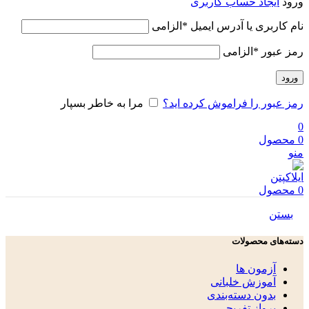
ورود
ایجاد حساب کاربری
نام کاربری یا آدرس ایمیل
*
الزامی
رمز عبور
*
الزامی
ورود
رمز عبور را فراموش کرده اید؟
مرا به خاطر بسپار
0
0
محصول
منو
0
محصول
بستن
دسته‌های محصولات
آزمون ها
آموزش خلبانی
بدون دسته‌بندی
پرواز تفریحی