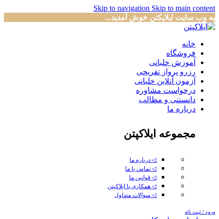
Skip to navigation
Skip to main content
به وب سایت ایلاپکتن خوش آمدید...
خانه
فروشگاه
آموزش خلبانی
رزرو پرواز تفریحی
آزمون آنلاین خلبانی
درخواست مشاوره
دانستنی و مطالب
درباره ما
مجموعه ایلاکپتن
◁ درباره ما
◁ تماس با ما
◁ قوانین ما
◁ همکاری با ایلاکپتن
◁ سوالات متداول
ورود / ثبت نام