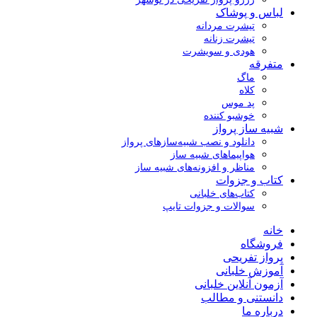
لباس و پوشاک
تیشرت مردانه
تیشرت زنانه
هودی و سویشرت
متفرقه
ماگ
کلاه
پد موس
خوشبو کننده
شبیه ساز پرواز
دانلود و نصب شبیه‌سازهای پرواز
هواپیماهای شبیه ساز
مناظر و افزونه‌های شبیه ساز
کتاب و جزوات
کتاب‌های خلبانی
سوالات و جزوات تایپ
خانه
فروشگاه
پرواز تفریحی
آموزش خلبانی
آزمون آنلاین خلبانی
دانستنی و مطالب
درباره ما