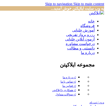
Skip to navigation
Skip to main content
به وب سایت ایلاپکتن خوش آمدید...
خانه
فروشگاه
آموزش خلبانی
رزرو پرواز تفریحی
آزمون آنلاین خلبانی
درخواست مشاوره
دانستنی و مطالب
درباره ما
مجموعه ایلاکپتن
◁ درباره ما
◁ تماس با ما
◁ قوانین ما
◁ همکاری با ایلاکپتن
◁ سوالات متداول
ورود / ثبت نام