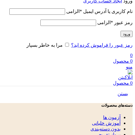
ورود
ایجاد حساب کاربری
نام کاربری یا آدرس ایمیل
*
الزامی
رمز عبور
*
الزامی
ورود
رمز عبور را فراموش کرده اید؟
مرا به خاطر بسپار
0
0
محصول
منو
0
محصول
بستن
دسته‌های محصولات
آزمون ها
آموزش خلبانی
بدون دسته‌بندی
پرواز تفریحی