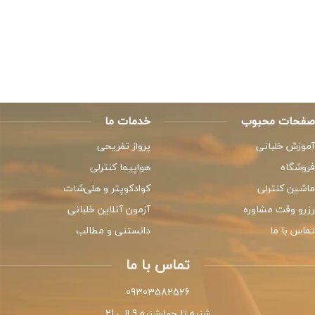
صفحات محبوب
خدمات ما
آموزش خلبانی
پرواز تفریحی
فروشگاه
هواپیما کنترلی
ماشین کنترلی
کوادکوپتر و هلی‌شات
رزرو وقت مشاوره
آزمون آنلاین خلبانی
تماس با ما
دانستنی و مطالب
تماس با ما
09303582526
شنبه تا چهارشنبه 9 الی 21