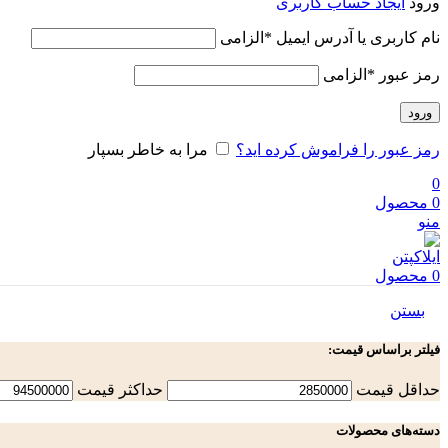
ورود
ایجاد حساب کاربری
نام کاربری یا آدرس ایمیل
*
الزامی
رمز عبور
*
الزامی
ورود
رمز عبور را فراموش کرده اید؟
مرا به خاطر بسپار
0
0
محصول
منو
0
محصول
بستن
فیلتر براساس قیمت:
حداقل قیمت
حداكثر قيمت
دسته‌های محصولات