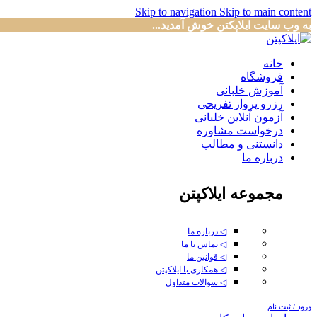
Skip to navigation
Skip to main content
به وب سایت ایلاپکتن خوش آمدید...
خانه
فروشگاه
آموزش خلبانی
رزرو پرواز تفریحی
آزمون آنلاین خلبانی
درخواست مشاوره
دانستنی و مطالب
درباره ما
مجموعه ایلاکپتن
◁ درباره ما
◁ تماس با ما
◁ قوانین ما
◁ همکاری با ایلاکپتن
◁ سوالات متداول
ورود / ثبت نام