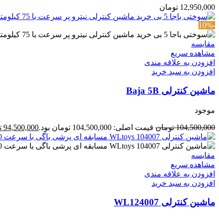
12,950,000
تومان
-10%
مقایسه
مشاهده سریع
افزودن به علاقه مندی
افزودن به سبد خرید
ماشین کنترلی Baja 5B
موجود
104,500,000
تومان
قیمت اصلی: 104,500,000 تومان بود.
94,500,000
ت
مقایسه
مشاهده سریع
افزودن به علاقه مندی
افزودن به سبد خرید
ماشین کنترلی WL124007