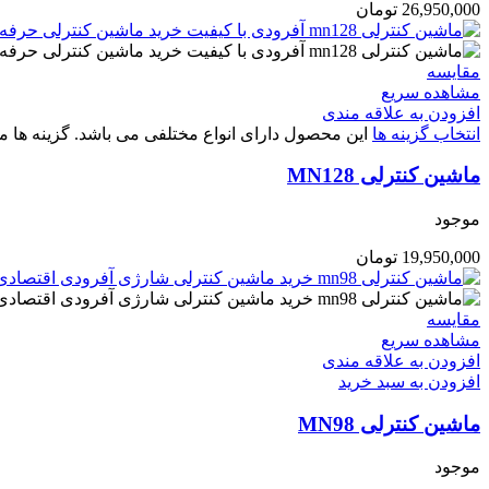
26,950,000
تومان
مقایسه
مشاهده سریع
افزودن به علاقه مندی
انتخاب گزینه ها
این محصول دارای انواع مختلفی می باشد. گزینه ه
ماشین کنترلی MN128
موجود
19,950,000
تومان
مقایسه
مشاهده سریع
افزودن به علاقه مندی
افزودن به سبد خرید
ماشین کنترلی MN98
موجود