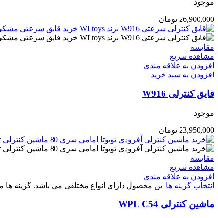
موجود
26,900,000
تومان
مقایسه
مشاهده سریع
افزودن به علاقه مندی
افزودن به سبد خرید
قایق کنترلی W916
موجود
23,950,000
تومان
مقایسه
مشاهده سریع
افزودن به علاقه مندی
انتخاب گزینه ها
این محصول دارای انواع مختلفی می باشد. گزینه ه
ماشین کنترلی WPL C54