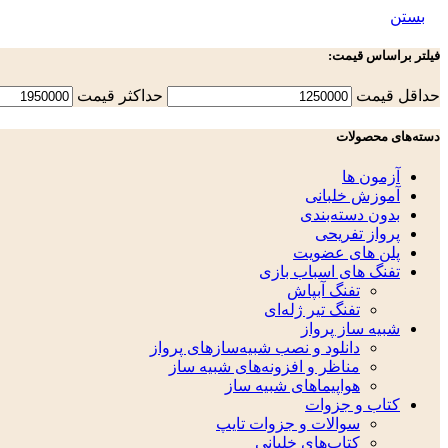
بستن
فیلتر براساس قیمت:
حداقل قیمت
حداكثر قيمت
دسته‌های محصولات
آزمون ها
آموزش خلبانی
بدون دسته‌بندی
پرواز تفریحی
پلن های عضویت
تفنگ های اسباب بازی
تفنگ آبپاش
تفنگ تیر ژله‌ای
شبیه ساز پرواز
دانلود و نصب شبیه‌سازهای پرواز
مناظر و افزونه‌های شبیه ساز
هواپیماهای شبیه ساز
کتاب و جزوات
سوالات و جزوات تایپ
کتاب‌های خلبانی