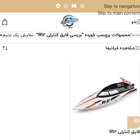
Skip to navigation
Skip to main content
منو
خانه
/
محصولات برچسب خورده “بررسی قایق کنترلی W12”
نمایش یک نتیجه
مشاهده فیلترها
قایق کنترلی W12