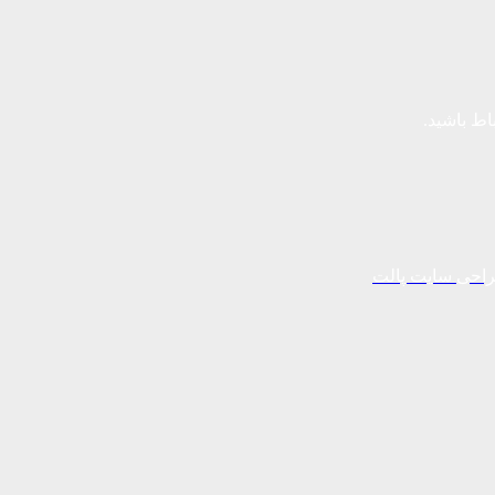
باط باشید.
احی سایت پالت