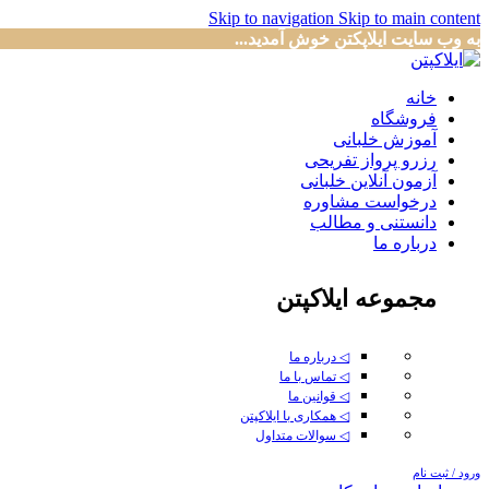
Skip to navigation
Skip to main content
به وب سایت ایلاپکتن خوش آمدید...
خانه
فروشگاه
آموزش خلبانی
رزرو پرواز تفریحی
آزمون آنلاین خلبانی
درخواست مشاوره
دانستنی و مطالب
درباره ما
مجموعه ایلاکپتن
◁ درباره ما
◁ تماس با ما
◁ قوانین ما
◁ همکاری با ایلاکپتن
◁ سوالات متداول
ورود / ثبت نام