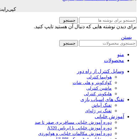
کپی‌رای
جستجو
برای دیدن نوشته هایی که دنبال آن هستید تایپ کنید.
بستن
جستجو
منو
محصولات
وسایل کنترل از راه دور
هواپیما کنترلی
کوادکوپتر و هلی شات
ماشین کنترلی
هلیکوپتر کنترلی
تفنگ های اسباب بازی
تفنگ آبپاش
تفنگ تیر ژله‌ای
آموزش خلبانی
دوره آموزش خلبانی مسافربری صفر تا صد
دوره آموزش خلبانی با ایرباس A320
دوره آموزش مکالمات خلبانی و هوانوردی