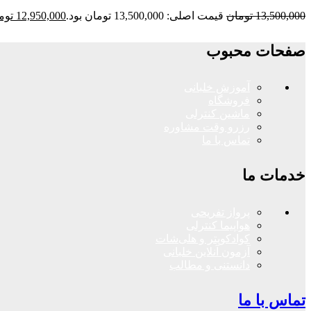
13,500,000
تومان
قیمت اصلی: 13,500,000 تومان بود.
12,950,000
توم
صفحات محبوب
آموزش خلبانی
فروشگاه
ماشین کنترلی
رزرو وقت مشاوره
تماس با ما
خدمات ما
پرواز تفریحی
هواپیما کنترلی
کوادکوپتر و هلی‌شات
آزمون آنلاین خلبانی
دانستنی و مطالب
تماس با ما