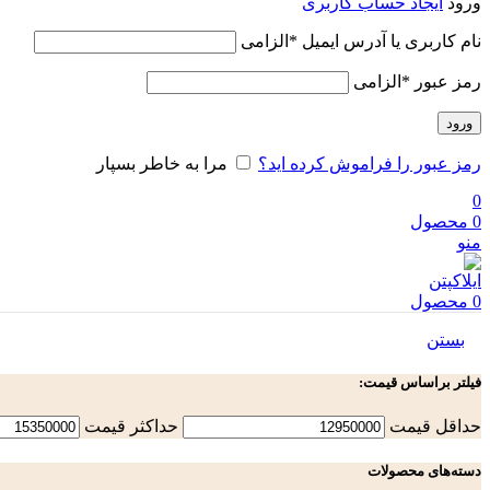
ورود
ایجاد حساب کاربری
نام کاربری یا آدرس ایمیل
*
الزامی
رمز عبور
*
الزامی
ورود
رمز عبور را فراموش کرده اید؟
مرا به خاطر بسپار
0
0
محصول
منو
0
محصول
بستن
فیلتر براساس قیمت:
حداقل قیمت
حداكثر قيمت
دسته‌های محصولات