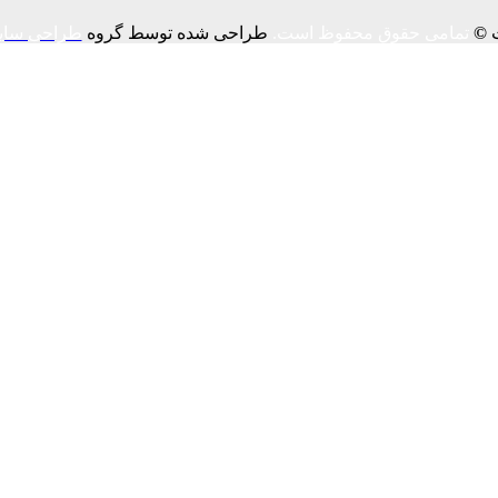
ت
©
تمامی حقوق محفوظ است.
طراحی شده توسط گروه
طراحی سای