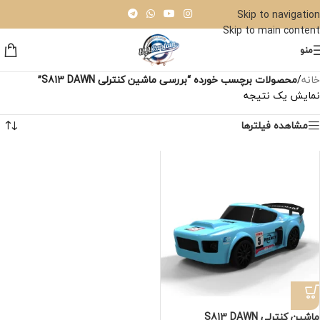
Skip to navigation
Skip to main content
منو
خانه
/
محصولات برچسب خورده “بررسی ماشین کنترلی S813 DAWN”
نمایش یک نتیجه
مشاهده فیلترها
ماشین کنترلی S813 DAWN