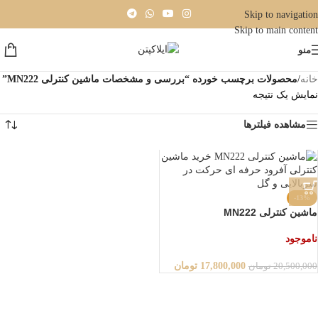
Skip to navigation
Skip to main content
منو
خانه
/
محصولات برچسب خورده “بررسی و مشخصات ماشین کنترلی MN222”
نمایش یک نتیجه
مشاهده فیلترها
-13%
ماشین کنترلی MN222
ناموجود
17,800,000
تومان
20,500,000
تومان