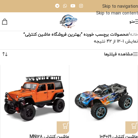
Skip to navigation
Skip to main content
منو
خانه
/
محصولات برچسب خورده “بهترین فروشگاه ماشین کنترلی”
نمایش 1–12 از 42 نتیجه
مشاهده فیلترها
ماشین کنترلی 104019
ماشین کنترلی MN128