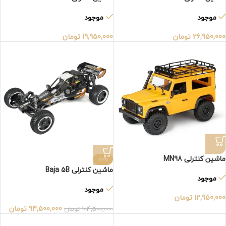
موجود
موجود
26,950,000
تومان
19,950,000
تومان
ماشین کنترلی MN98
-10%
ماشین کنترلی Baja 5B
موجود
موجود
12,950,000
تومان
94,500,000
تومان
104,500,000
تومان