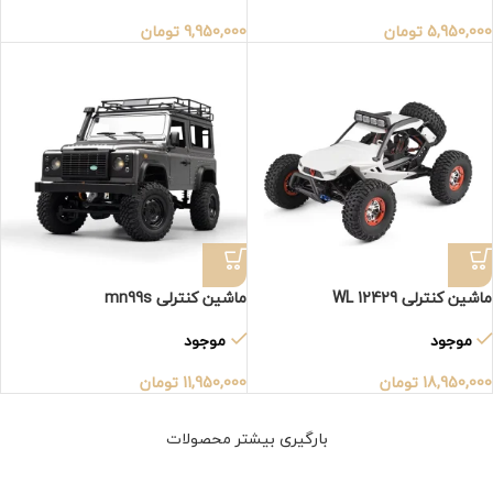
5,950,000
تومان
9,950,000
تومان
ماشین کنترلی WL 12429
ماشین کنترلی mn99s
موجود
موجود
18,950,000
تومان
11,950,000
تومان
بارگیری بیشتر محصولات