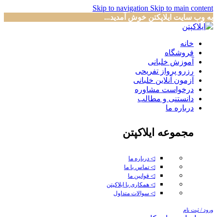
Skip to navigation
Skip to main content
به وب سایت ایلاپکتن خوش آمدید...
خانه
فروشگاه
آموزش خلبانی
رزرو پرواز تفریحی
آزمون آنلاین خلبانی
درخواست مشاوره
دانستنی و مطالب
درباره ما
مجموعه ایلاکپتن
◁ درباره ما
◁ تماس با ما
◁ قوانین ما
◁ همکاری با ایلاکپتن
◁ سوالات متداول
ورود / ثبت نام