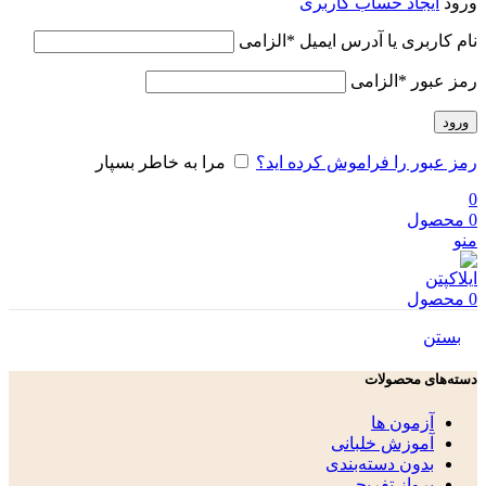
ورود
ایجاد حساب کاربری
نام کاربری یا آدرس ایمیل
*
الزامی
رمز عبور
*
الزامی
ورود
رمز عبور را فراموش کرده اید؟
مرا به خاطر بسپار
0
0
محصول
منو
0
محصول
بستن
دسته‌های محصولات
آزمون ها
آموزش خلبانی
بدون دسته‌بندی
پرواز تفریحی