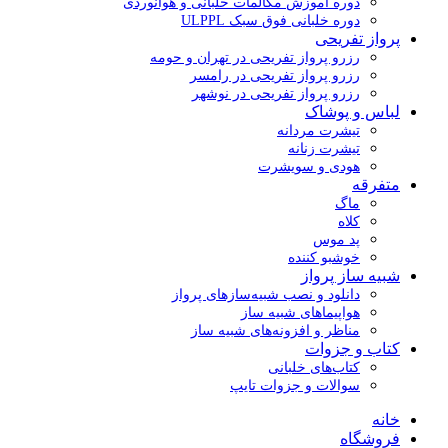
دوره آموزش مکالمات خلبانی و هوانوردی
دوره خلبانی فوق سبک ULPPL
پرواز تفریحی
رزرو پرواز تفریحی در تهران و حومه
رزرو پرواز تفریحی در رامسر
رزرو پرواز تفریحی در نوشهر
لباس و پوشاک
تیشرت مردانه
تیشرت زنانه
هودی و سویشرت
متفرقه
ماگ
کلاه
پد موس
خوشبو کننده
شبیه ساز پرواز
دانلود و نصب شبیه‌سازهای پرواز
هواپیماهای شبیه ساز
مناظر و افزونه‌های شبیه ساز
کتاب و جزوات
کتاب‌های خلبانی
سوالات و جزوات تایپ
خانه
فروشگاه