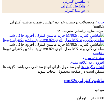
ماشین کنترلی
هلیکوپتر کنترلی
هواپیما کنترلی
خانه
/
محصولات برچسب خورده “بهترین قیمت ماشین کنترلی
mn82s”
مقایسه
مشاهده سریع
افزودن به علاقه مندی
انتخاب گزینه ها
این محصول دارای انواع مختلفی می باشد. گزینه ها
ممکن است در صفحه محصول انتخاب شوند
ماشین کنترلی mn82s
موجود
11,950,000
تومان