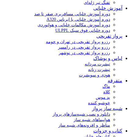
تفنگ تیر ژله‌ای
آموزش خلبانی
دوره آموزش خلبانی مسافربری صفر تا صد
دوره آموزش خلبانی با ایرباس A320
دوره آموزش مکالمات خلبانی و هوانوردی
دوره خلبانی فوق سبک ULPPL
پرواز تفریحی
رزرو پرواز تفریحی در تهران و حومه
رزرو پرواز تفریحی در رامسر
رزرو پرواز تفریحی در نوشهر
لباس و پوشاک
تیشرت مردانه
تیشرت زنانه
هودی و سویشرت
متفرقه
ماگ
کلاه
پد موس
خوشبو کننده
شبیه ساز پرواز
دانلود و نصب شبیه‌سازهای پرواز
هواپیماهای شبیه ساز
مناظر و افزونه‌های شبیه ساز
کتاب و جزوات
کتاب‌های خلبانی