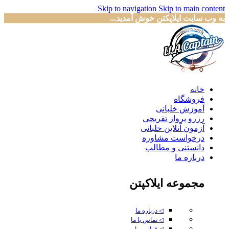
Skip to navigation
Skip to main content
به وب سایت ایلاپکتن خوش آمدید...
خانه
فروشگاه
آموزش خلبانی
رزرو پرواز تفریحی
آزمون آنلاین خلبانی
درخواست مشاوره
دانستنی و مطالب
درباره ما
مجموعه ایلاکپتن
◁ درباره ما
◁ تماس با ما
◁ قوانین ما