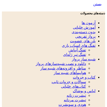
بستن
دسته‌های محصولات
آزمون ها
آموزش خلبانی
بدون دسته‌بندی
پرواز تفریحی
پلن های عضویت
تفنگ های اسباب بازی
تفنگ آبپاش
تفنگ تیر ژله‌ای
شبیه ساز پرواز
دانلود و نصب شبیه‌سازهای پرواز
مناظر و افزونه‌های شبیه ساز
هواپیماهای شبیه ساز
کتاب و جزوات
سوالات و جزوات تایپ
کتاب‌های خلبانی
لباس و پوشاک
تیشرت زنانه
تیشرت مردانه
هودی و سویشرت