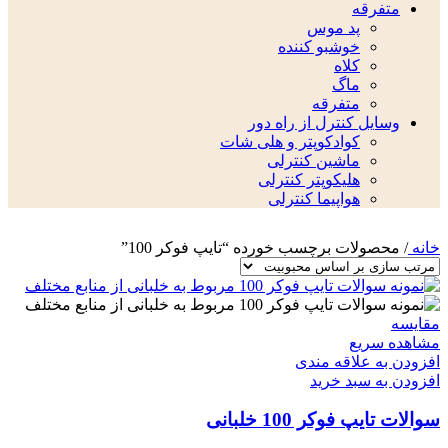
متفرقه
پد موس
خوشبو کننده
کلاه
ماگ
متفرقه
وسایل کنترل از راه دور
کوادکوپتر و هلی شات
ماشین کنترلی
هلیکوپتر کنترلی
هواپیما کنترلی
خانه
/
محصولات برچسب خورده “تایپ فوکر 100”
مقایسه
مشاهده سریع
افزودن به علاقه مندی
افزودن به سبد خرید
سوالات تایپ فوکر 100 خلبانی