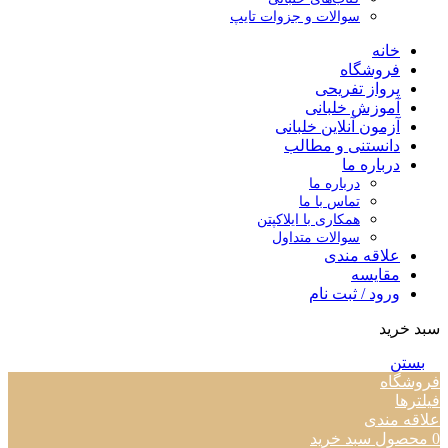
سوالات و جزوات تایپ
خانه
فروشگاه
پرواز تفریحی
آموزش خلبانی
آزمون آنلاین خلبانی
دانستنی و مطالب
درباره ما
درباره ما
تماس با ما
همکاری با ایلاکپتن
سوالات متداول
علاقه مندی
مقایسه
ورود / ثبت نام
سبد خرید
بستن
فروشگاه
فیلترها
علاقه مندی
0
محصول
سبد خرید