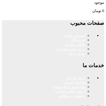
موجود
0
تومان
صفحات محبوب
آموزش خلبانی
فروشگاه
ماشین کنترلی
رزرو وقت مشاوره
تماس با ما
خدمات ما
پرواز تفریحی
هواپیما کنترلی
کوادکوپتر و هلی‌شات
آزمون آنلاین خلبانی
دانستنی و مطالب