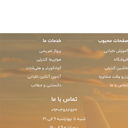
صفحات محبوب
خدمات ما
آموزش خلبانی
پرواز تفریحی
فروشگاه
هواپیما کنترلی
ماشین کنترلی
کوادکوپتر و هلی‌شات
رزرو وقت مشاوره
آزمون آنلاین خلبانی
تماس با ما
دانستنی و مطالب
تماس با ما
09303582526
شنبه تا چهارشنبه 9 الی 21
پنجشنبه 9 الی 15