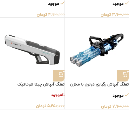
موجود
موجود
3,900,000
تومان
4,900,000
تومان
تفنگ آبپاش رگباری دولول با مخزن
تفنگ آبپاش چیتا اتوماتیک
ناموجود
موجود
5,250,000
تومان
7,900,000
تومان