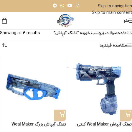
Skip to navigation
Skip to main content
منو
خانه
/
محصولات برچسب خورده “تفنگ آبپاش”
Showing all 4 results
مشاهده فیلترها
تفنگ آبپاش Weal Maker کلتی
تفنگ آبپاش بزرگ Weal Maker