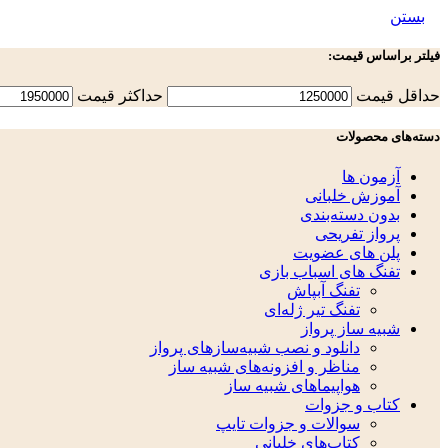
بستن
فیلتر براساس قیمت:
حداقل قیمت
حداكثر قيمت
دسته‌های محصولات
آزمون ها
آموزش خلبانی
بدون دسته‌بندی
پرواز تفریحی
پلن های عضویت
تفنگ های اسباب بازی
تفنگ آبپاش
تفنگ تیر ژله‌ای
شبیه ساز پرواز
دانلود و نصب شبیه‌سازهای پرواز
مناظر و افزونه‌های شبیه ساز
هواپیماهای شبیه ساز
کتاب و جزوات
سوالات و جزوات تایپ
کتاب‌های خلبانی