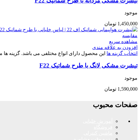
تیشرت مشکی مردانه با طرح شماتیک F22
موجود
1,450,000
تومان
مقایسه
مشاهده سریع
افزودن به علاقه مندی
انتخاب گزینه ها
این محصول دارای انواع مختلفی می باشد. گزینه ه
تیشرت مشکی لانگ با طرح شماتیک F22
موجود
1,590,000
تومان
صفحات محبوب
آموزش خلبانی
فروشگاه
ماشین کنترلی
رزرو وقت مشاوره