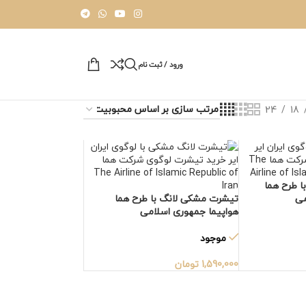
ورود / ثبت نام
24
18
ا طرح هما
می
تیشرت مشکی لانگ با طرح هما
هواپیما جمهوری اسلامی
موجود
1,590,000
تومان