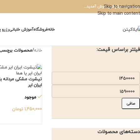
Skip to navigation
 وب سایت ایلاپکتن خوش آمدید...
Skip to main content
خانه
فروشگاه
آموزش خلبانی
رزرو 
فیلتر براساس قیمت:
خانه
/
محصولات برچسب خ
تیشرت مشکی مردانه با
ایران ایر
موجود
صافی
1,450,000
تومان
دسته‌های محصولات