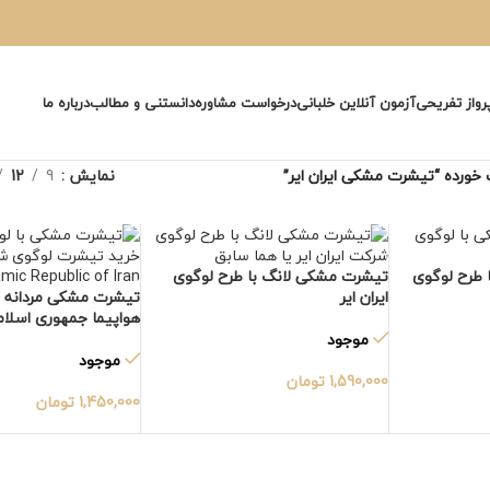
پرواز تفریحی
آزمون آنلاین خلبانی
درخواست مشاوره
دانستنی و مطالب
درباره ما
ورده “تیشرت مشکی ایران ایر”
نمایش
9
12
 طرح لوگوی
تیشرت مشکی لانگ با طرح لوگوی
ایران ایر
تیشرت مشکی مردانه ب
هواپیما جمهوری اسلا
موجود
موجود
1,590,000
تومان
1,450,000
تومان