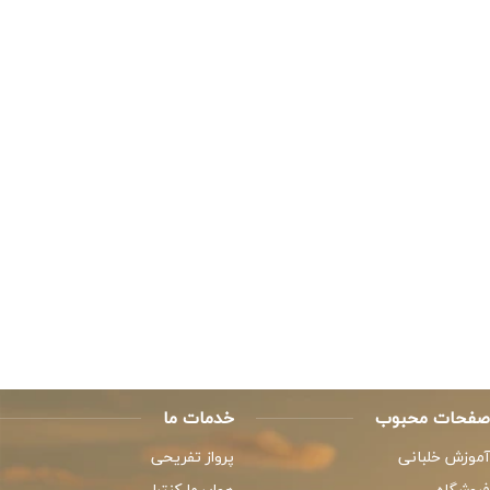
صفحات محبوب
خدمات ما
آموزش خلبانی
پرواز تفریحی
فروشگاه
هواپیما کنترلی