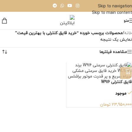
Skip to navigation
Skip to main content
منو
خانه
/
محصولات برچسب خورده “خرید قایق کنترلی با بهترین قیمت”
نمایش یک نتیجه
مشاهده فیلترها
قایق کنترلی W916
موجود
23,950,000
تومان