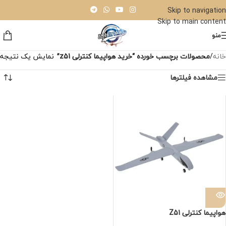
Skip to navigation
Skip to main content
منو
خانه
/
محصولات برچسب خورده “خرید هواپیما کنترلی z51”
نمایش یک نتیجه
مشاهده فیلترها
هواپیما کنترلی Z51