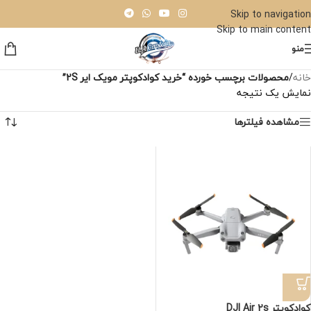
Skip to navigation
Skip to main content
منو
خانه
/
محصولات برچسب خورده “خرید کوادکوپتر مویک ایر 2S”
نمایش یک نتیجه
مشاهده فیلترها
کوادکوپتر DJI Air 2s