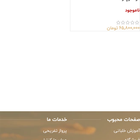
ناموجود
65,800,000
تومان
صفحات محبوب
خدمات ما
آموزش خلبانی
پرواز تفریحی
فروشگاه
هواپیما کنترلی