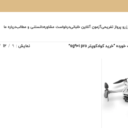
زرو پرواز تفریحی
آزمون آنلاین خلبانی
درخواست مشاوره
دانستنی و مطالب
درباره ما
“خرید کوادکوپتر sg901 pro”
نمایش
9
12