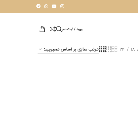
ورود / ثبت نام
24
18