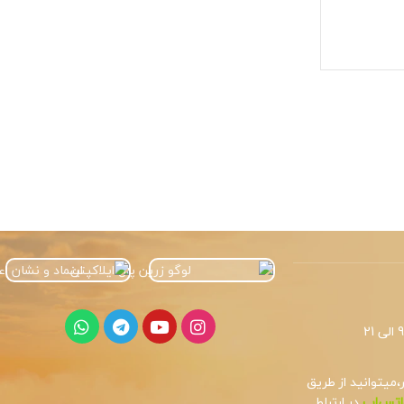
میتوانید از طریق
اتس‌اپ
در ارتباط