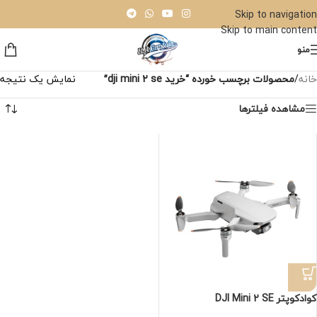
Skip to navigation
Skip to main content
منو
خانه
/
محصولات برچسب خورده “خرید dji mini 2 se”
نمایش یک نتیجه
مشاهده فیلترها
کوادکوپتر DJI Mini 2 SE