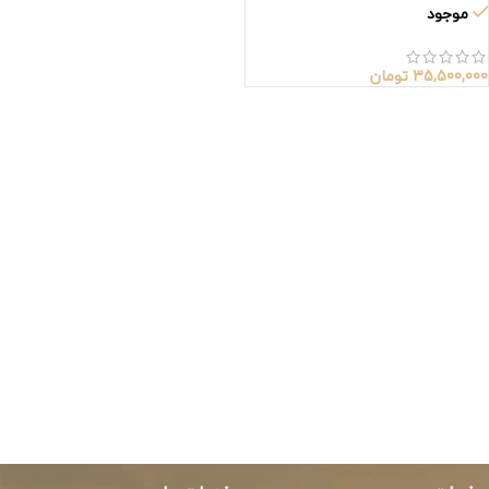
موجود
35,500,000
تومان