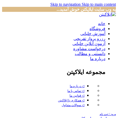
Skip to navigation
Skip to main content
به وب سایت ایلاپکتن خوش آمدید...
خانه
فروشگاه
آموزش خلبانی
رزرو پرواز تفریحی
آزمون آنلاین خلبانی
درخواست مشاوره
دانستنی و مطالب
درباره ما
مجموعه ایلاکپتن
◁ درباره ما
◁ تماس با ما
◁ قوانین ما
◁ همکاری با ایلاکپتن
◁ سوالات متداول
ورود / ثبت نام