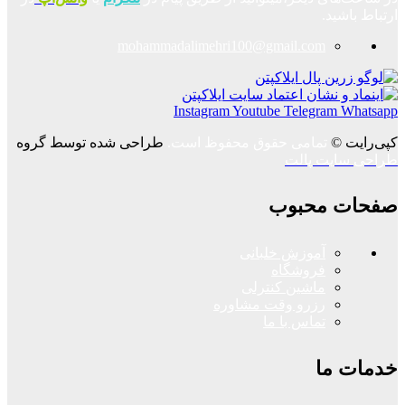
ارتباط باشید.
mohammadalimehri100@gmail.com
Instagram
Youtube
Telegram
Whatsapp
کپی‌رایت ©
تمامی حقوق محفوظ است.
طراحی شده توسط گروه
طراحی سایت پالت
صفحات محبوب
آموزش خلبانی
فروشگاه
ماشین کنترلی
رزرو وقت مشاوره
تماس با ما
خدمات ما