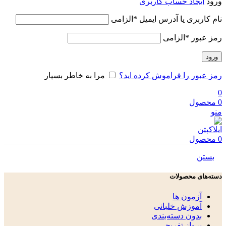
ورود
ایجاد حساب کاربری
نام کاربری یا آدرس ایمیل
*
الزامی
رمز عبور
*
الزامی
ورود
رمز عبور را فراموش کرده اید؟
مرا به خاطر بسپار
0
0
محصول
منو
0
محصول
بستن
دسته‌های محصولات
آزمون ها
آموزش خلبانی
بدون دسته‌بندی
پرواز تفریحی