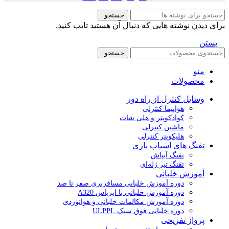
جستجو
برای دیدن نوشته هایی که دنبال آن هستید تایپ کنید.
بستن
جستجو
منو
محصولات
وسایل کنترل از راه دور
هواپیما کنترلی
کوادکوپتر و هلی شات
ماشین کنترلی
هلیکوپتر کنترلی
تفنگ های اسباب بازی
تفنگ آبپاش
تفنگ تیر ژله‌ای
آموزش خلبانی
دوره آموزش خلبانی مسافربری صفر تا صد
دوره آموزش خلبانی با ایرباس A320
دوره آموزش مکالمات خلبانی و هوانوردی
دوره خلبانی فوق سبک ULPPL
پرواز تفریحی