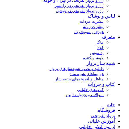
رزرو پرواز تفریحی در تهران و حومه
رزرو پرواز تفریحی در رامسر
رزرو پرواز تفریحی در نوشهر
لباس و پوشاک
تیشرت مردانه
تیشرت زنانه
هودی و سویشرت
متفرقه
ماگ
کلاه
پد موس
خوشبو کننده
شبیه ساز پرواز
دانلود و نصب شبیه‌سازهای پرواز
هواپیماهای شبیه ساز
مناظر و افزونه‌های شبیه ساز
کتاب و جزوات
کتاب‌های خلبانی
سوالات و جزوات تایپ
خانه
فروشگاه
پرواز تفریحی
آموزش خلبانی
آزمون آنلاین خلبانی