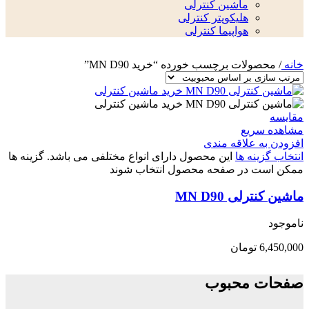
ماشین کنترلی
هلیکوپتر کنترلی
هواپیما کنترلی
خانه
/
محصولات برچسب خورده “خرید MN D90”
مقایسه
مشاهده سریع
افزودن به علاقه مندی
انتخاب گزینه ها
این محصول دارای انواع مختلفی می باشد. گزینه ها
ممکن است در صفحه محصول انتخاب شوند
ماشین کنترلی MN D90
ناموجود
6,450,000
تومان
صفحات محبوب