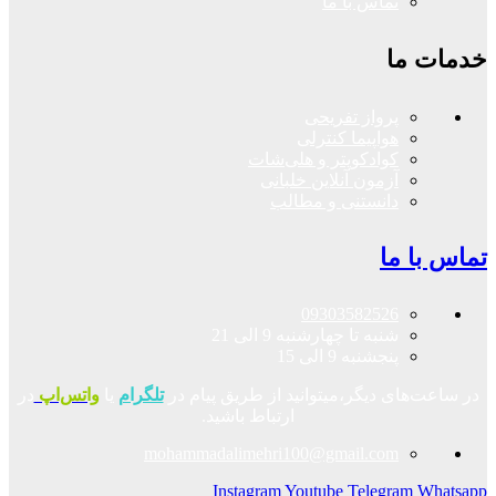
تماس با ما
خدمات ما
پرواز تفریحی
هواپیما کنترلی
کوادکوپتر و هلی‌شات
آزمون آنلاین خلبانی
دانستنی و مطالب
تماس با ما
09303582526
شنبه تا چهارشنبه 9 الی 21
پنجشنبه 9 الی 15
در ساعت‌های دیگر،میتوانید از طریق پیام در
تلگرام
یا
واتس‌اپ
در
ارتباط باشید.
mohammadalimehri100@gmail.com
Instagram
Youtube
Telegram
Whatsapp