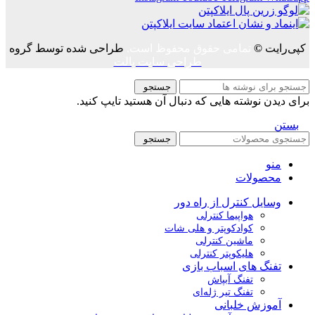
کپی‌رایت
©
تمامی حقوق محفوظ است.
طراحی شده توسط گروه
طراحی سایت پالت
جستجو
برای دیدن نوشته هایی که دنبال آن هستید تایپ کنید.
بستن
جستجو
منو
محصولات
وسایل کنترل از راه دور
هواپیما کنترلی
کوادکوپتر و هلی شات
ماشین کنترلی
هلیکوپتر کنترلی
تفنگ های اسباب بازی
تفنگ آبپاش
تفنگ تیر ژله‌ای
آموزش خلبانی