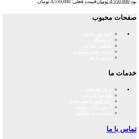
بود.
4,550,000
تومان
قیمت فعلی: 4,550,000 تومان.
صفحات محبوب
آموزش خلبانی
فروشگاه
ماشین کنترلی
رزرو وقت مشاوره
تماس با ما
خدمات ما
پرواز تفریحی
هواپیما کنترلی
کوادکوپتر و هلی‌شات
آزمون آنلاین خلبانی
دانستنی و مطالب
تماس با ما