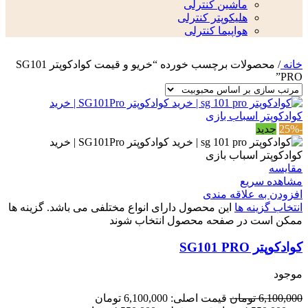
ماشین کنترلی
هلیکوپتر کنترلی
هواپیما کنترلی
خانه
/
محصولات برچسب خورده “خریو و قیمت کوادکوپتر SG101
PRO”
-25%
جدید
مقایسه
مشاهده سریع
افزودن به علاقه مندی
انتخاب گزینه ها
این محصول دارای انواع مختلفی می باشد. گزینه ها
ممکن است در صفحه محصول انتخاب شوند
کوادکوپتر SG101 PRO
موجود
6,100,000
تومان
قیمت اصلی: 6,100,000 تومان