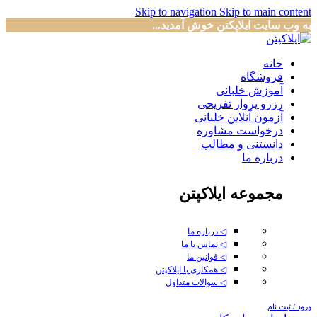
Skip to navigation
Skip to main content
به وب سایت ایلاپکتن خوش آمدید...
خانه
فروشگاه
آموزش خلبانی
رزرو پرواز تفریحی
آزمون آنلاین خلبانی
درخواست مشاوره
دانستنی و مطالب
درباره ما
مجموعه ایلاکپتن
◁ درباره ما
◁ تماس با ما
◁ قوانین ما
◁ همکاری با ایلاکپتن
◁ سوالات متداول
ورود / ثبت نام