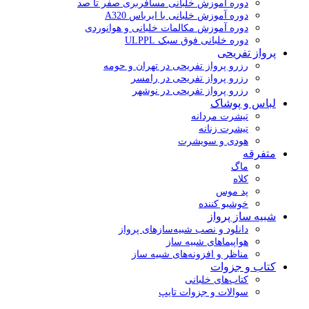
دوره آموزش خلبانی مسافربری صفر تا صد
دوره آموزش خلبانی با ایرباس A320
دوره آموزش مکالمات خلبانی و هوانوردی
دوره خلبانی فوق سبک ULPPL
پرواز تفریحی
رزرو پرواز تفریحی در تهران و حومه
رزرو پرواز تفریحی در رامسر
رزرو پرواز تفریحی در نوشهر
لباس و پوشاک
تیشرت مردانه
تیشرت زنانه
هودی و سویشرت
متفرقه
ماگ
کلاه
پد موس
خوشبو کننده
شبیه ساز پرواز
دانلود و نصب شبیه‌سازهای پرواز
هواپیماهای شبیه ساز
مناظر و افزونه‌های شبیه ساز
کتاب و جزوات
کتاب‌های خلبانی
سوالات و جزوات تایپ