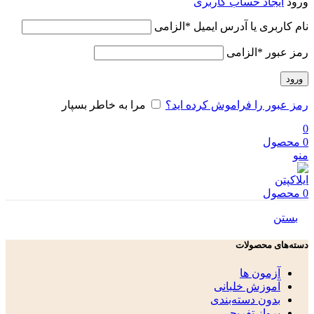
ورود
ایجاد حساب کاربری
نام کاربری یا آدرس ایمیل
*
الزامی
رمز عبور
*
الزامی
ورود
رمز عبور را فراموش کرده اید؟
مرا به خاطر بسپار
0
0
محصول
منو
0
محصول
بستن
دسته‌های محصولات
آزمون ها
آموزش خلبانی
بدون دسته‌بندی
پرواز تفریحی