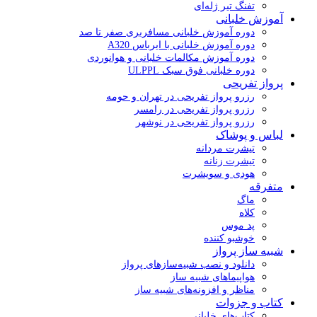
تفنگ تیر ژله‌ای
آموزش خلبانی
دوره آموزش خلبانی مسافربری صفر تا صد
دوره آموزش خلبانی با ایرباس A320
دوره آموزش مکالمات خلبانی و هوانوردی
دوره خلبانی فوق سبک ULPPL
پرواز تفریحی
رزرو پرواز تفریحی در تهران و حومه
رزرو پرواز تفریحی در رامسر
رزرو پرواز تفریحی در نوشهر
لباس و پوشاک
تیشرت مردانه
تیشرت زنانه
هودی و سویشرت
متفرقه
ماگ
کلاه
پد موس
خوشبو کننده
شبیه ساز پرواز
دانلود و نصب شبیه‌سازهای پرواز
هواپیماهای شبیه ساز
مناظر و افزونه‌های شبیه ساز
کتاب و جزوات
کتاب‌های خلبانی