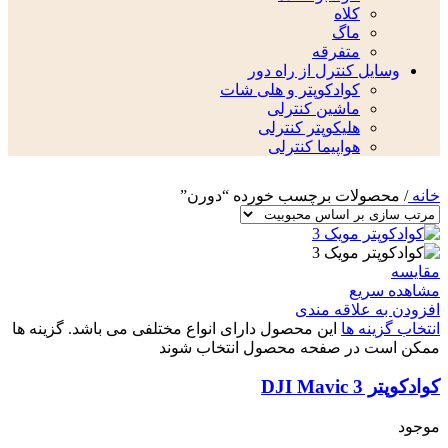
کلاه
ماگ
متفرقه
وسایل کنترل از راه دور
کوادکوپتر و هلی شات
ماشین کنترلی
هلیکوپتر کنترلی
هواپیما کنترلی
خانه
/
محصولات برچسب خورده “دورن”
مقایسه
مشاهده سریع
افزودن به علاقه مندی
انتخاب گزینه ها
این محصول دارای انواع مختلفی می باشد. گزینه ها
ممکن است در صفحه محصول انتخاب شوند
کوادکوپتر DJI Mavic 3
موجود