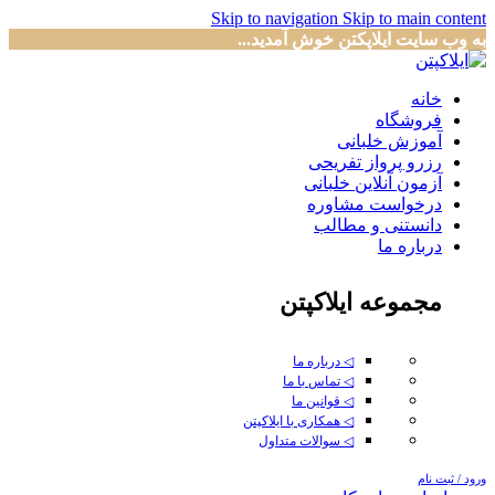
Skip to navigation
Skip to main content
به وب سایت ایلاپکتن خوش آمدید...
خانه
فروشگاه
آموزش خلبانی
رزرو پرواز تفریحی
آزمون آنلاین خلبانی
درخواست مشاوره
دانستنی و مطالب
درباره ما
مجموعه ایلاکپتن
◁ درباره ما
◁ تماس با ما
◁ قوانین ما
◁ همکاری با ایلاکپتن
◁ سوالات متداول
ورود / ثبت نام