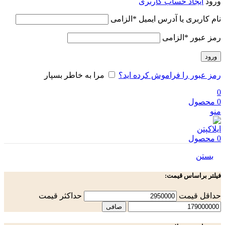
ورود
ایجاد حساب کاربری
نام کاربری یا آدرس ایمیل
*
الزامی
رمز عبور
*
الزامی
ورود
رمز عبور را فراموش کرده اید؟
مرا به خاطر بسپار
0
0
محصول
منو
0
محصول
بستن
فیلتر براساس قیمت:
حداقل قیمت
حداكثر قيمت
صافی