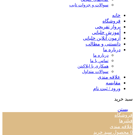
سوالات و جزوات تایپ
خانه
فروشگاه
پرواز تفریحی
آموزش خلبانی
آزمون آنلاین خلبانی
دانستنی و مطالب
درباره ما
درباره ما
تماس با ما
همکاری با ایلاکپتن
سوالات متداول
علاقه مندی
مقایسه
ورود / ثبت نام
سبد خرید
بستن
فروشگاه
فیلترها
علاقه مندی
0
محصول
سبد خرید