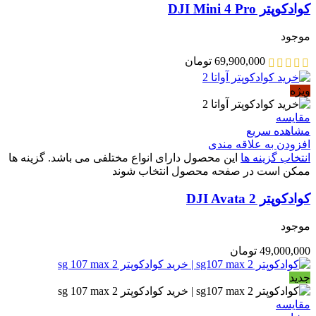
کوادکوپتر DJI Mini 4 Pro
موجود
69,900,000
تومان
ویژه
مقایسه
مشاهده سریع
افزودن به علاقه مندی
انتخاب گزینه ها
این محصول دارای انواع مختلفی می باشد. گزینه ها
ممکن است در صفحه محصول انتخاب شوند
کوادکوپتر DJI Avata 2
موجود
49,000,000
تومان
جدید
مقایسه