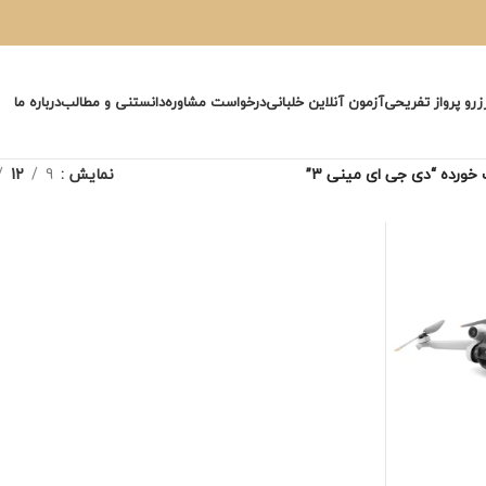
زرو پرواز تفریحی
آزمون آنلاین خلبانی
درخواست مشاوره
دانستنی و مطالب
درباره ما
رده “دی جی ای مینی 3”
نمایش
9
12