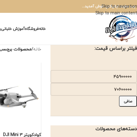
Skip to navigation
 وب سایت ایلاپکتن خوش آمدید...
Skip to main content
خانه
فروشگاه
آموزش خلبانی
ر
فیلتر براساس قیمت:
خانه
/
محصولات برچسب خو
صافی
دسته‌های محصولات
کوادکوپتر DJI Mini 3