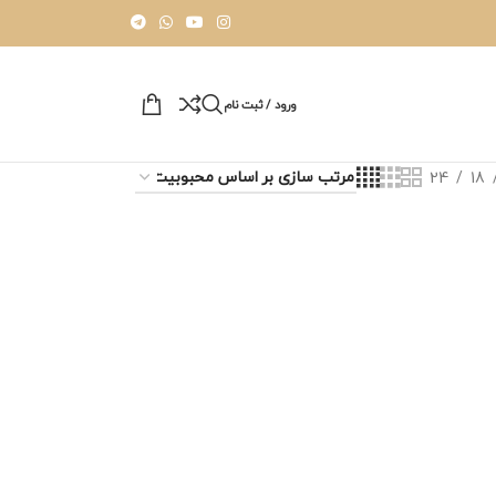
ورود / ثبت نام
24
18