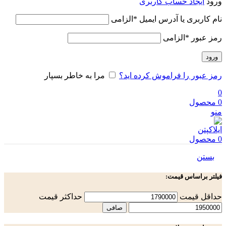
ورود
ایجاد حساب کاربری
نام کاربری یا آدرس ایمیل
*
الزامی
رمز عبور
*
الزامی
ورود
رمز عبور را فراموش کرده اید؟
مرا به خاطر بسپار
0
0
محصول
منو
0
محصول
بستن
فیلتر براساس قیمت:
حداقل قیمت
حداكثر قيمت
صافی