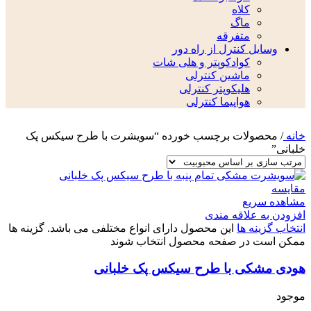
کلاه
ماگ
متفرقه
وسایل کنترل از راه دور
کوادکوپتر و هلی شات
ماشین کنترلی
هلیکوپتر کنترلی
هواپیما کنترلی
خانه
/
محصولات برچسب خورده “سویشرت با طرح سیکس پک
خلبانی”
مقایسه
مشاهده سریع
افزودن به علاقه مندی
انتخاب گزینه ها
این محصول دارای انواع مختلفی می باشد. گزینه ها
ممکن است در صفحه محصول انتخاب شوند
هودی مشکی با طرح سیکس پک خلبانی
موجود