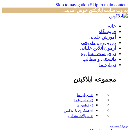
Skip to navigation
Skip to main content
به وب سایت ایلاپکتن خوش آمدید...
خانه
فروشگاه
آموزش خلبانی
رزرو پرواز تفریحی
آزمون آنلاین خلبانی
درخواست مشاوره
دانستنی و مطالب
درباره ما
مجموعه ایلاکپتن
◁ درباره ما
◁ تماس با ما
◁ قوانین ما
◁ همکاری با ایلاکپتن
◁ سوالات متداول
ورود / ثبت نام