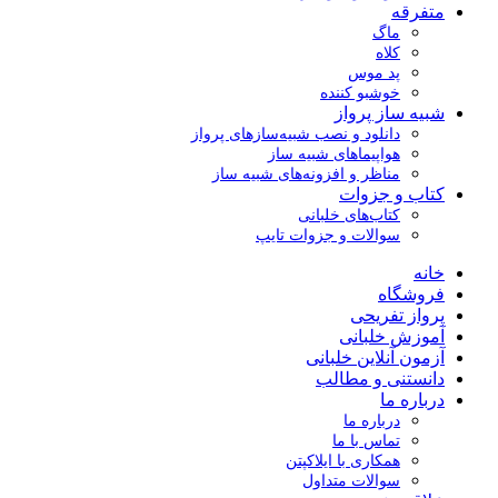
متفرقه
ماگ
کلاه
پد موس
خوشبو کننده
شبیه ساز پرواز
دانلود و نصب شبیه‌سازهای پرواز
هواپیماهای شبیه ساز
مناظر و افزونه‌های شبیه ساز
کتاب و جزوات
کتاب‌های خلبانی
سوالات و جزوات تایپ
خانه
فروشگاه
پرواز تفریحی
آموزش خلبانی
آزمون آنلاین خلبانی
دانستنی و مطالب
درباره ما
درباره ما
تماس با ما
همکاری با ایلاکپتن
سوالات متداول