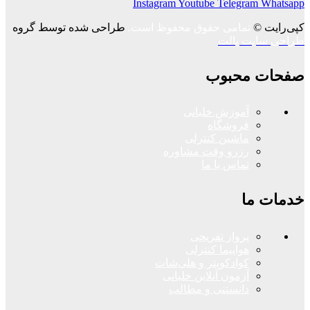
Instagram
Youtube
Telegram
Whatsapp
کپی‌رایت ©
تمامی حقوق محفوظ است.
طراحی شده توسط گروه
طراحی سایت پالت
صفحات محبوب
آموزش خلبانی
فروشگاه
ماشین کنترلی
رزرو وقت مشاوره
تماس با ما
خدمات ما
پرواز تفریحی
هواپیما کنترلی
کوادکوپتر و هلی‌شات
آزمون آنلاین خلبانی
دانستنی و مطالب