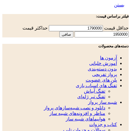
بستن
فیلتر براساس قیمت:
حداقل قیمت
حداكثر قيمت
صافی
دسته‌های محصولات
آزمون ها
آموزش خلبانی
بدون دسته‌بندی
پرواز تفریحی
پلن های عضویت
تفنگ های اسباب بازی
تفنگ آبپاش
تفنگ تیر ژله‌ای
شبیه ساز پرواز
دانلود و نصب شبیه‌سازهای پرواز
مناظر و افزونه‌های شبیه ساز
هواپیماهای شبیه ساز
کتاب و جزوات
سوالات و جزوات تایپ