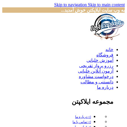
Skip to navigation
Skip to main content
به وب سایت ایلاپکتن خوش آمدید...
خانه
فروشگاه
آموزش خلبانی
رزرو پرواز تفریحی
آزمون آنلاین خلبانی
درخواست مشاوره
دانستنی و مطالب
درباره ما
مجموعه ایلاکپتن
◁ درباره ما
◁ تماس با ما
◁ قوانین ما