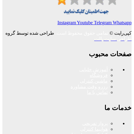
Instagram
Youtube
Telegram
Whatsapp
کپی‌رایت ©
تمامی حقوق محفوظ است.
طراحی شده توسط گروه
طراحی سایت پالت
صفحات محبوب
آموزش خلبانی
فروشگاه
ماشین کنترلی
رزرو وقت مشاوره
تماس با ما
خدمات ما
پرواز تفریحی
هواپیما کنترلی