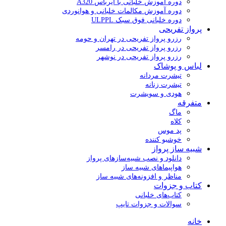
دوره آموزش خلبانی با ایرباس A320
دوره آموزش مکالمات خلبانی و هوانوردی
دوره خلبانی فوق سبک ULPPL
پرواز تفریحی
رزرو پرواز تفریحی در تهران و حومه
رزرو پرواز تفریحی در رامسر
رزرو پرواز تفریحی در نوشهر
لباس و پوشاک
تیشرت مردانه
تیشرت زنانه
هودی و سویشرت
متفرقه
ماگ
کلاه
پد موس
خوشبو کننده
شبیه ساز پرواز
دانلود و نصب شبیه‌سازهای پرواز
هواپیماهای شبیه ساز
مناظر و افزونه‌های شبیه ساز
کتاب و جزوات
کتاب‌های خلبانی
سوالات و جزوات تایپ
خانه