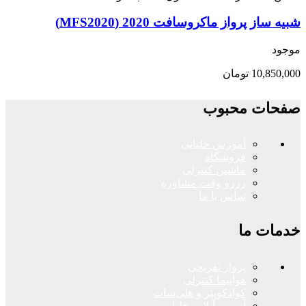
شبیه ساز پرواز ماکروسافت 2020 (MFS2020)
موجود
10,850,000
تومان
صفحات محبوب
آموزش خلبانی
فروشگاه
ماشین کنترلی
رزرو وقت مشاوره
تماس با ما
خدمات ما
پرواز تفریحی
هواپیما کنترلی
کوادکوپتر و هلی‌شات
آزمون آنلاین خلبانی