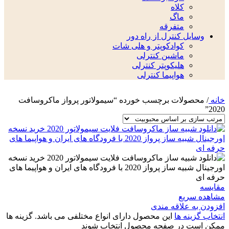
کلاه
ماگ
متفرقه
وسایل کنترل از راه دور
کوادکوپتر و هلی شات
ماشین کنترلی
هلیکوپتر کنترلی
هواپیما کنترلی
خانه
/
محصولات برچسب خورده “سیمولاتور پرواز ماکروسافت
2020”
مقایسه
مشاهده سریع
افزودن به علاقه مندی
انتخاب گزینه ها
این محصول دارای انواع مختلفی می باشد. گزینه ها
ممکن است در صفحه محصول انتخاب شوند