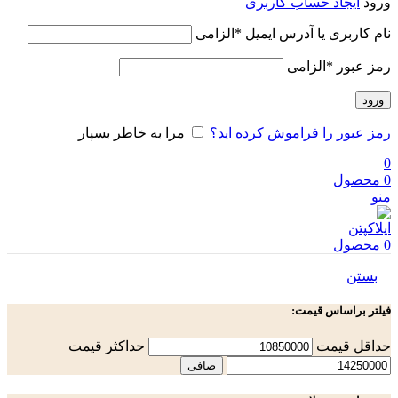
ورود
ایجاد حساب کاربری
نام کاربری یا آدرس ایمیل
*
الزامی
رمز عبور
*
الزامی
ورود
رمز عبور را فراموش کرده اید؟
مرا به خاطر بسپار
0
0
محصول
منو
0
محصول
بستن
فیلتر براساس قیمت:
حداقل قیمت
حداكثر قيمت
صافی