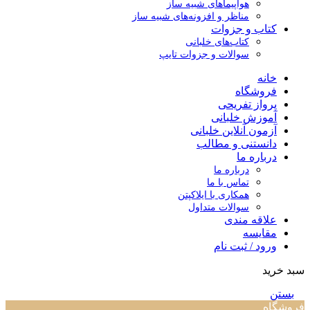
هواپیماهای شبیه ساز
مناظر و افزونه‌های شبیه ساز
کتاب و جزوات
کتاب‌های خلبانی
سوالات و جزوات تایپ
خانه
فروشگاه
پرواز تفریحی
آموزش خلبانی
آزمون آنلاین خلبانی
دانستنی و مطالب
درباره ما
درباره ما
تماس با ما
همکاری با ایلاکپتن
سوالات متداول
علاقه مندی
مقایسه
ورود / ثبت نام
سبد خرید
بستن
فروشگاه