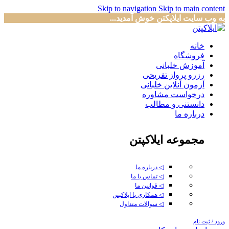
Skip to navigation
Skip to main content
به وب سایت ایلاپکتن خوش آمدید...
خانه
فروشگاه
آموزش خلبانی
رزرو پرواز تفریحی
آزمون آنلاین خلبانی
درخواست مشاوره
دانستنی و مطالب
درباره ما
مجموعه ایلاکپتن
◁ درباره ما
◁ تماس با ما
◁ قوانین ما
◁ همکاری با ایلاکپتن
◁ سوالات متداول
ورود / ثبت نام