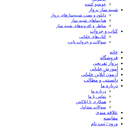
خوشبو کننده
شبیه ساز پرواز
دانلود و نصب شبیه‌سازهای پرواز
هواپیماهای شبیه ساز
مناظر و افزونه‌های شبیه ساز
کتاب و جزوات
کتاب‌های خلبانی
سوالات و جزوات تایپ
خانه
فروشگاه
پرواز تفریحی
آموزش خلبانی
آزمون آنلاین خلبانی
دانستنی و مطالب
درباره ما
درباره ما
تماس با ما
همکاری با ایلاکپتن
سوالات متداول
علاقه مندی
مقایسه
ورود / ثبت نام