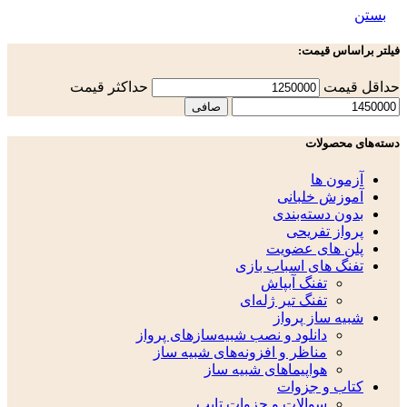
بستن
فیلتر براساس قیمت:
حداقل قیمت
حداكثر قيمت
صافی
دسته‌های محصولات
آزمون ها
آموزش خلبانی
بدون دسته‌بندی
پرواز تفریحی
پلن های عضویت
تفنگ های اسباب بازی
تفنگ آبپاش
تفنگ تیر ژله‌ای
شبیه ساز پرواز
دانلود و نصب شبیه‌سازهای پرواز
مناظر و افزونه‌های شبیه ساز
هواپیماهای شبیه ساز
کتاب و جزوات
سوالات و جزوات تایپ