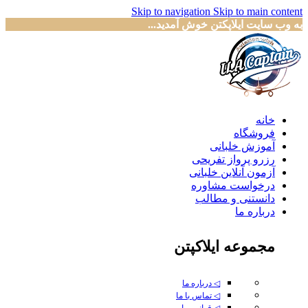
Skip to navigation
Skip to main content
به وب سایت ایلاپکتن خوش آمدید...
خانه
فروشگاه
آموزش خلبانی
رزرو پرواز تفریحی
آزمون آنلاین خلبانی
درخواست مشاوره
دانستنی و مطالب
درباره ما
مجموعه ایلاکپتن
◁ درباره ما
◁ تماس با ما
◁ قوانین ما