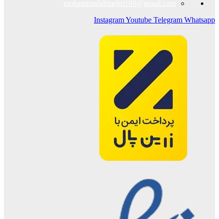
mohammadalimehri100@gmail.com
Instagram
Youtube
Telegram
Whatsapp