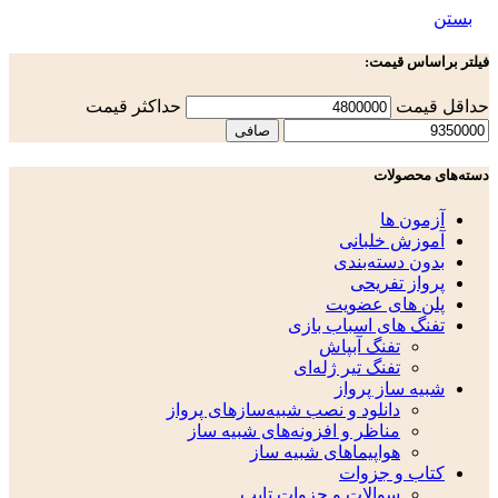
بستن
فیلتر براساس قیمت:
حداقل قیمت
حداكثر قيمت
صافی
دسته‌های محصولات
آزمون ها
آموزش خلبانی
بدون دسته‌بندی
پرواز تفریحی
پلن های عضویت
تفنگ های اسباب بازی
تفنگ آبپاش
تفنگ تیر ژله‌ای
شبیه ساز پرواز
دانلود و نصب شبیه‌سازهای پرواز
مناظر و افزونه‌های شبیه ساز
هواپیماهای شبیه ساز
کتاب و جزوات
سوالات و جزوات تایپ