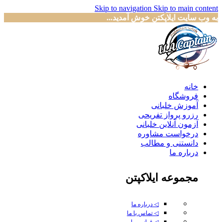
Skip to navigation
Skip to main content
به وب سایت ایلاپکتن خوش آمدید...
خانه
فروشگاه
آموزش خلبانی
رزرو پرواز تفریحی
آزمون آنلاین خلبانی
درخواست مشاوره
دانستنی و مطالب
درباره ما
مجموعه ایلاکپتن
◁ درباره ما
◁ تماس با ما
◁ قوانین ما