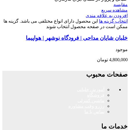
مقایسه
مشاهده سریع
افزودن به علاقه مندی
انتخاب گزینه ها
این محصول دارای انواع مختلفی می باشد. گزینه ها
ممکن است در صفحه محصول انتخاب شوند
خلبان شایان مداحی | فرودگاه‌ نوشهر | هواپیما
موجود
4,800,000
تومان
صفحات محبوب
آموزش خلبانی
فروشگاه
ماشین کنترلی
رزرو وقت مشاوره
تماس با ما
خدمات ما