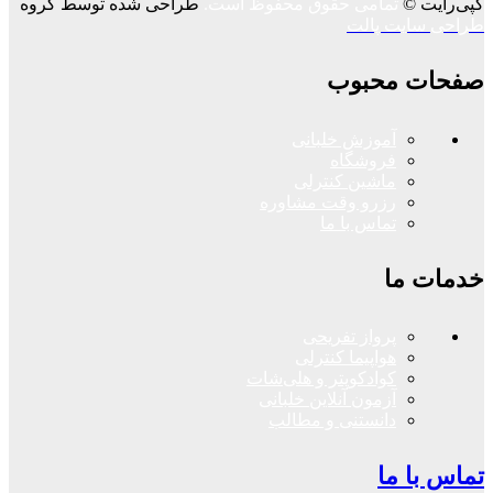
کپی‌رایت ©
تمامی حقوق محفوظ است.
طراحی شده توسط گروه
طراحی سایت پالت
صفحات محبوب
آموزش خلبانی
فروشگاه
ماشین کنترلی
رزرو وقت مشاوره
تماس با ما
خدمات ما
پرواز تفریحی
هواپیما کنترلی
کوادکوپتر و هلی‌شات
آزمون آنلاین خلبانی
دانستنی و مطالب
تماس با ما