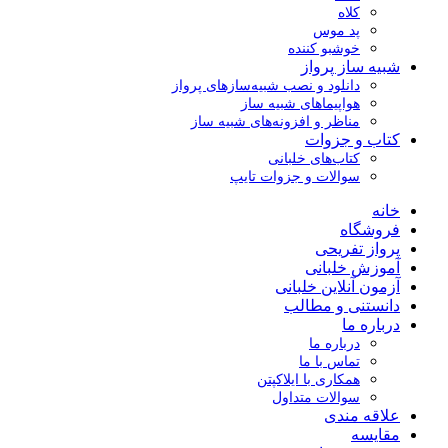
کلاه
پد موس
خوشبو کننده
شبیه ساز پرواز
دانلود و نصب شبیه‌سازهای پرواز
هواپیماهای شبیه ساز
مناظر و افزونه‌های شبیه ساز
کتاب و جزوات
کتاب‌های خلبانی
سوالات و جزوات تایپ
خانه
فروشگاه
پرواز تفریحی
آموزش خلبانی
آزمون آنلاین خلبانی
دانستنی و مطالب
درباره ما
درباره ما
تماس با ما
همکاری با ایلاکپتن
سوالات متداول
علاقه مندی
مقایسه