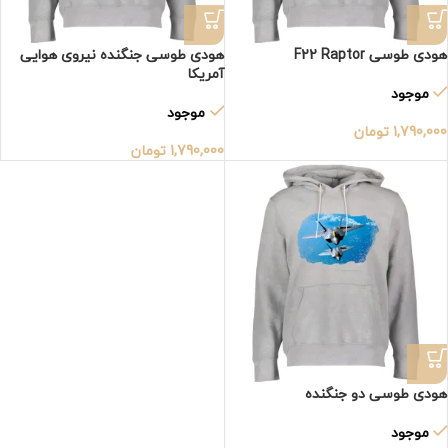
هودی طوسی F22 Raptor
هودی طوسی جنگنده نیروی هوایی
آمریکا
موجود
موجود
1,790,000
تومان
1,790,000
تومان
هودی طوسی دو جنگنده
موجود