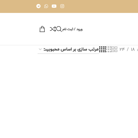
ورود / ثبت نام
24
18