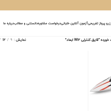
زرو پرواز تفریحی
آزمون آنلاین خلبانی
درخواست مشاوره
دانستنی و مطالب
درباره ما
“قایق کنترلی W12 ابعاد”
نمایش
9
12