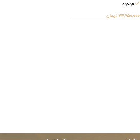
موجود
23,950,000
تومان