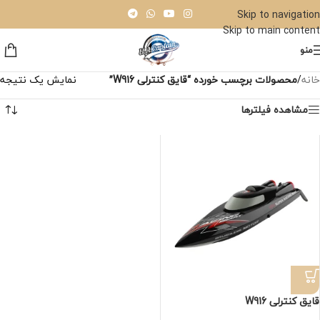
Skip to navigation
Skip to main content
منو
خانه
/
محصولات برچسب خورده “قایق کنترلی W916”
نمایش یک نتیجه
مشاهده فیلترها
قایق کنترلی W916