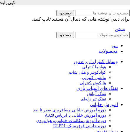
کپی‌رای
جستجو
برای دیدن نوشته هایی که دنبال آن هستید تایپ کنید.
بستن
جستجو
منو
محصولات
وسایل کنترل از راه دور
هواپیما کنترلی
کوادکوپتر و هلی شات
ماشین کنترلی
هلیکوپتر کنترلی
تفنگ های اسباب بازی
تفنگ آبپاش
تفنگ تیر ژله‌ای
آموزش خلبانی
دوره آموزش خلبانی مسافربری صفر تا صد
دوره آموزش خلبانی با ایرباس A320
دوره آموزش مکالمات خلبانی و هوانوردی
دوره خلبانی فوق سبک ULPPL
پرواز تفریحی