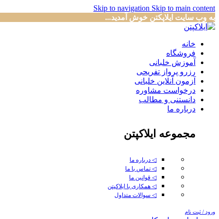
Skip to navigation
Skip to main content
به وب سایت ایلاپکتن خوش آمدید...
خانه
فروشگاه
آموزش خلبانی
رزرو پرواز تفریحی
آزمون آنلاین خلبانی
درخواست مشاوره
دانستنی و مطالب
درباره ما
مجموعه ایلاکپتن
◁ درباره ما
◁ تماس با ما
◁ قوانین ما
◁ همکاری با ایلاکپتن
◁ سوالات متداول
ورود / ثبت نام