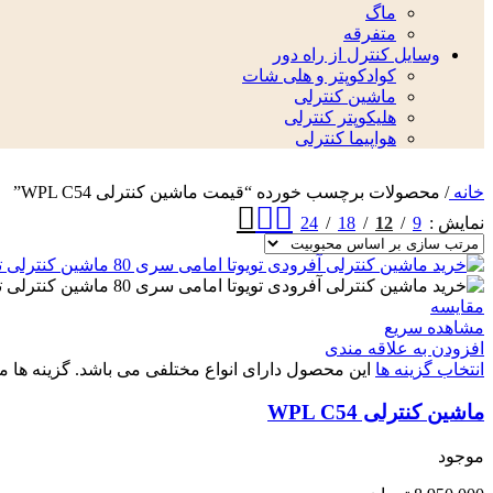
ماگ
متفرقه
وسایل کنترل از راه دور
کوادکوپتر و هلی شات
ماشین کنترلی
هلیکوپتر کنترلی
هواپیما کنترلی
خانه
/
محصولات برچسب خورده “قیمت ماشین کنترلی WPL C54”
24
18
12
9
نمایش
مقایسه
مشاهده سریع
افزودن به علاقه مندی
انتخاب گزینه ها
این محصول دارای انواع مختلفی می باشد. گزینه ه
ماشین کنترلی WPL C54
موجود