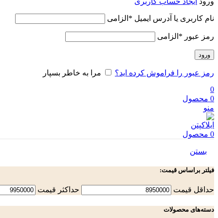
ورود
ایجاد حساب کاربری
نام کاربری یا آدرس ایمیل
*
الزامی
رمز عبور
*
الزامی
ورود
رمز عبور را فراموش کرده اید؟
مرا به خاطر بسپار
0
0
محصول
منو
0
محصول
بستن
فیلتر براساس قیمت:
حداقل قیمت
حداكثر قيمت
دسته‌های محصولات