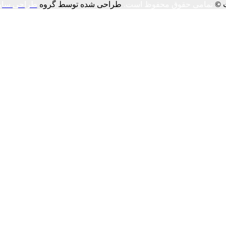
ت
©
تمامی حقوق محفوظ است.
طراحی شده توسط گروه
طراحی سای