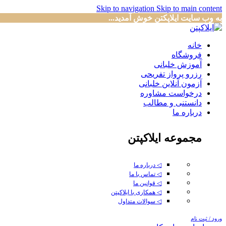
Skip to navigation
Skip to main content
به وب سایت ایلاپکتن خوش آمدید...
خانه
فروشگاه
آموزش خلبانی
رزرو پرواز تفریحی
آزمون آنلاین خلبانی
درخواست مشاوره
دانستنی و مطالب
درباره ما
مجموعه ایلاکپتن
◁ درباره ما
◁ تماس با ما
◁ قوانین ما
◁ همکاری با ایلاکپتن
◁ سوالات متداول
ورود / ثبت نام