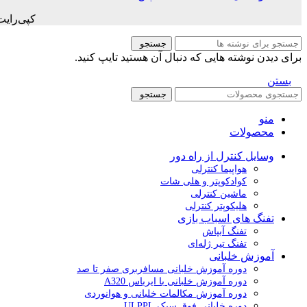
کپی‌رای
جستجو
برای دیدن نوشته هایی که دنبال آن هستید تایپ کنید.
بستن
جستجو
منو
محصولات
وسایل کنترل از راه دور
هواپیما کنترلی
کوادکوپتر و هلی شات
ماشین کنترلی
هلیکوپتر کنترلی
تفنگ های اسباب بازی
تفنگ آبپاش
تفنگ تیر ژله‌ای
آموزش خلبانی
دوره آموزش خلبانی مسافربری صفر تا صد
دوره آموزش خلبانی با ایرباس A320
دوره آموزش مکالمات خلبانی و هوانوردی
دوره خلبانی فوق سبک ULPPL