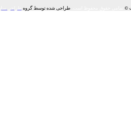
ت
©
تمامی حقوق محفوظ است.
طراحی شده توسط گروه
طراحی سای