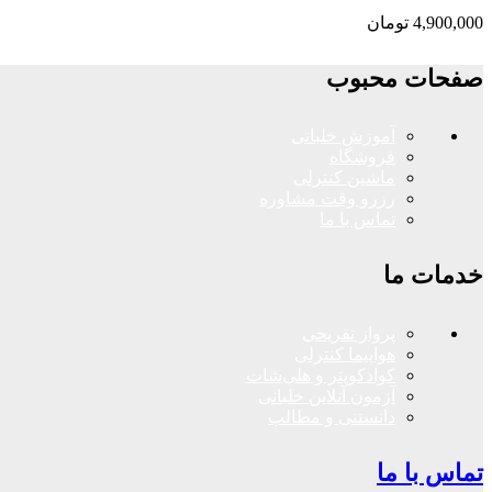
4,900,000
تومان
صفحات محبوب
آموزش خلبانی
فروشگاه
ماشین کنترلی
رزرو وقت مشاوره
تماس با ما
خدمات ما
پرواز تفریحی
هواپیما کنترلی
کوادکوپتر و هلی‌شات
آزمون آنلاین خلبانی
دانستنی و مطالب
تماس با ما