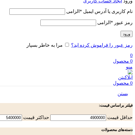
ورود
ایجاد حساب کاربری
نام کاربری یا آدرس ایمیل
*
الزامی
رمز عبور
*
الزامی
ورود
رمز عبور را فراموش کرده اید؟
مرا به خاطر بسپار
0
0
محصول
منو
0
محصول
بستن
فیلتر براساس قیمت:
حداقل قیمت
حداكثر قيمت
دسته‌های محصولات