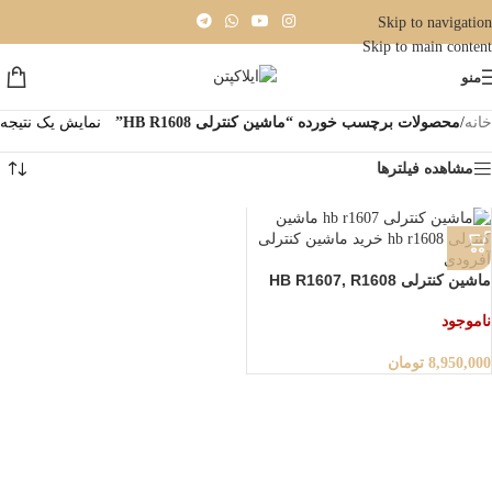
Skip to navigation
Skip to main content
منو
خانه
/
محصولات برچسب خورده “ماشین کنترلی HB R1608”
نمایش یک نتیجه
مشاهده فیلترها
ماشین کنترلی HB R1607, R1608
ناموجود
8,950,000
تومان