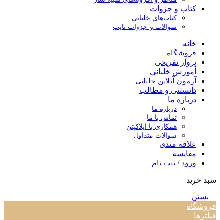
کتاب و جزوات
کتاب‌های خلبانی
سوالات و جزوات تایپ
خانه
فروشگاه
پرواز تفریحی
آموزش خلبانی
آزمون آنلاین خلبانی
دانستنی و مطالب
درباره ما
درباره ما
تماس با ما
همکاری با ایلاکپتن
سوالات متداول
علاقه مندی
مقایسه
ورود / ثبت نام
سبد خرید
بستن
فروشگاه
فیلترها