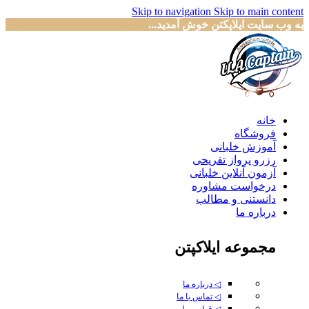
Skip to navigation
Skip to main content
به وب سایت ایلاپکتن خوش آمدید...
خانه
فروشگاه
آموزش خلبانی
رزرو پرواز تفریحی
آزمون آنلاین خلبانی
درخواست مشاوره
دانستنی و مطالب
درباره ما
مجموعه ایلاکپتن
◁ درباره ما
◁ تماس با ما
◁ قوانین ما