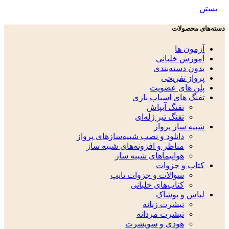
بستن
دسته‌های محصولات
آزمون ها
آموزش خلبانی
بدون دسته‌بندی
پرواز تفریحی
پلن های عضویت
تفنگ های اسباب بازی
تفنگ آبپاش
تفنگ تیر ژله‌ای
شبیه ساز پرواز
دانلود و نصب شبیه‌سازهای پرواز
مناظر و افزونه‌های شبیه ساز
هواپیماهای شبیه ساز
کتاب و جزوات
سوالات و جزوات تایپ
کتاب‌های خلبانی
لباس و پوشاک
تیشرت زنانه
تیشرت مردانه
هودی و سویشرت