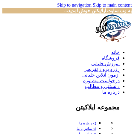
Skip to navigation
Skip to main content
به وب سایت ایلاپکتن خوش آمدید...
خانه
فروشگاه
آموزش خلبانی
رزرو پرواز تفریحی
آزمون آنلاین خلبانی
درخواست مشاوره
دانستنی و مطالب
درباره ما
مجموعه ایلاکپتن
◁ درباره ما
◁ تماس با ما
◁ قوانین ما