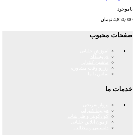
ناموجود
4,850,000
تومان
صفحات محبوب
آموزش خلبانی
فروشگاه
ماشین کنترلی
رزرو وقت مشاوره
تماس با ما
خدمات ما
پرواز تفریحی
هواپیما کنترلی
کوادکوپتر و هلی‌شات
آزمون آنلاین خلبانی
دانستنی و مطالب