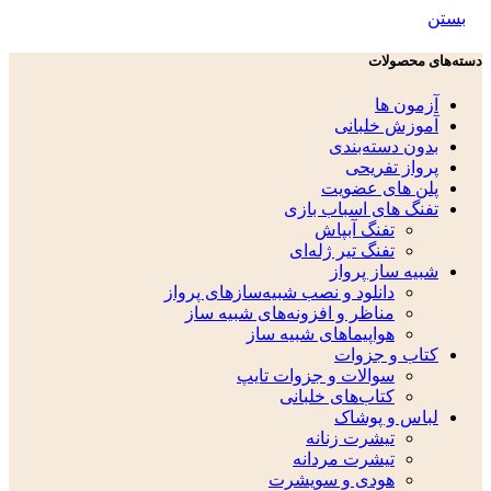
بستن
دسته‌های محصولات
آزمون ها
آموزش خلبانی
بدون دسته‌بندی
پرواز تفریحی
پلن های عضویت
تفنگ های اسباب بازی
تفنگ آبپاش
تفنگ تیر ژله‌ای
شبیه ساز پرواز
دانلود و نصب شبیه‌سازهای پرواز
مناظر و افزونه‌های شبیه ساز
هواپیماهای شبیه ساز
کتاب و جزوات
سوالات و جزوات تایپ
کتاب‌های خلبانی
لباس و پوشاک
تیشرت زنانه
تیشرت مردانه
هودی و سویشرت