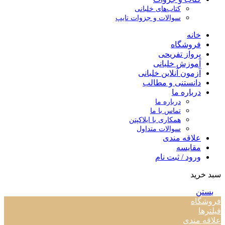
کتاب‌های خلبانی
سوالات و جزوات تایپ
خانه
فروشگاه
پرواز تفریحی
آموزش خلبانی
آزمون آنلاین خلبانی
دانستنی و مطالب
درباره ما
درباره ما
تماس با ما
همکاری با ایلاکپتن
سوالات متداول
علاقه مندی
مقایسه
ورود / ثبت نام
سبد خرید
بستن
فروشگاه
فیلترها
علاقه مندی