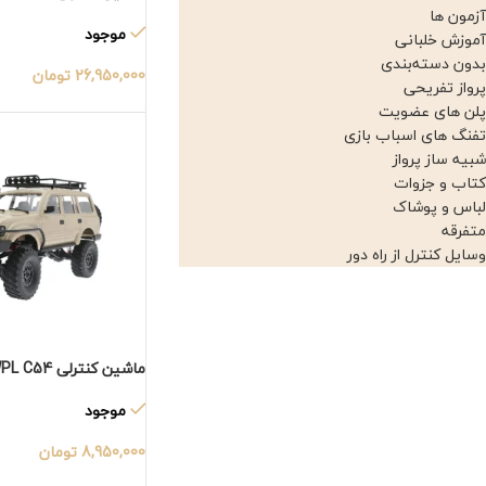
آزمون ها
موجود
آموزش خلبانی
بدون دسته‌بندی
26,950,000
تومان
پرواز تفریحی
پلن های عضویت
تفنگ های اسباب بازی
شبیه ساز پرواز
کتاب و جزوات
لباس و پوشاک
متفرقه
وسایل کنترل از راه دور
ماشین کنترلی WPL C54
موجود
8,950,000
تومان