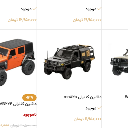
موجود
موجود
19,950,000
تومان
12,950,000
تومان
ماشین کنترلی mn82s
-13%
ماشین کنترلی MN222
موجود
ناموجود
11,950,000
تومان
00,000
20,500,000
تومان