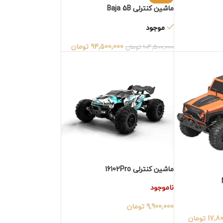
ماشین کنترلی Baja 5B
موجود
94,500,000
تومان
104,500,000
تومان
ماشین کنترلی 16102Pro
ناموجود
9,900,000
تومان
17,8
تومان