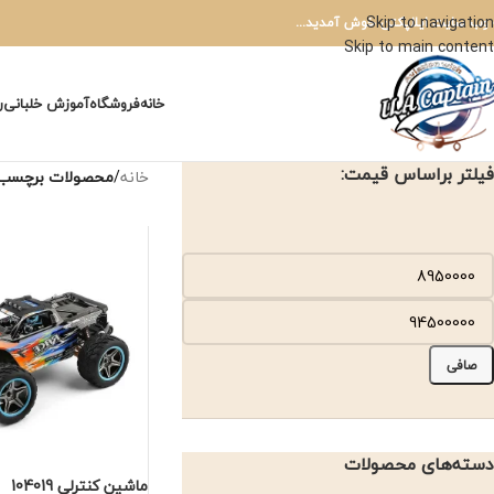
Skip to navigation
 وب سایت ایلاپکتن خوش آمدید...
Skip to main content
خانه
فروشگاه
آموزش خلبانی
ر
فیلتر براساس قیمت:
خانه
/
محصولات برچسب خ
صافی
دسته‌های محصولات
ماشین کنترلی 104019