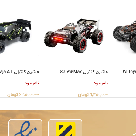
ماشین کنترلی SG 316 Max
ماشین کنترلی Baja 5T
ناموجود
ناموجود
9,450,000
تومان
62,500,000
تومان
0