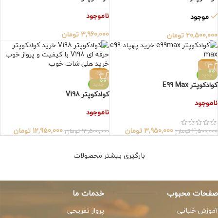
ناموجود
موجود
3,960,000
تومان
20,500,000
تومان
-12%
-6%
جدید
کوادکوپتر E99 Max
جدید
کوادکوپتر V198
ناموجود
ناموجود
3,950,000
تومان
12,950,000
تومان
4,500,000
تومان
13,500,000
تومان
بارگیری بیشتر محصولات
صفحات محبوب
خدمات ما
آموزش خلبانی
پرواز تفریحی