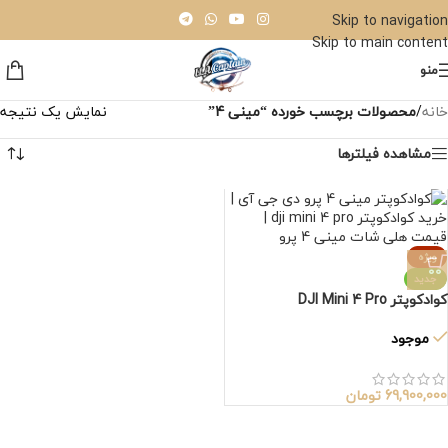
Skip to navigation
Skip to main content
منو
خانه
/
محصولات برچسب خورده “مینی 4”
نمایش یک نتیجه
مشاهده فیلترها
ویژه
جدید
کوادکوپتر DJI Mini 4 Pro
موجود
69,900,000
تومان