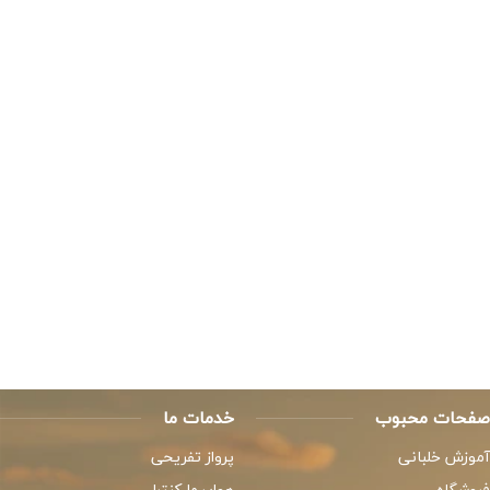
صفحات محبوب
خدمات ما
آموزش خلبانی
پرواز تفریحی
فروشگاه
هواپیما کنترلی