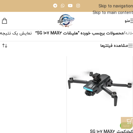
Skip to navigation
Skip to main content
منو
خانه
/
محصولات برچسب خورده “هلیشات SG 107 MAX2”
نمایش یک نتیجه
مشاهده فیلترها
جدید
کوادکوپتر SG 107 MAX2