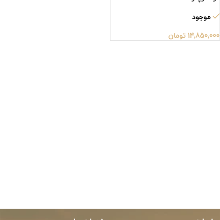
موجود
14,850,000
تومان