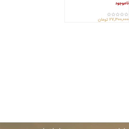
ناموجود
27,300,000
تومان