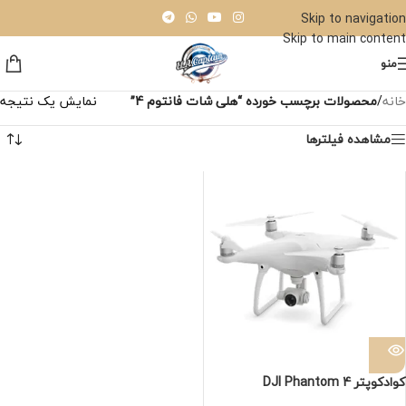
Skip to navigation
Skip to main content
منو
خانه
/
محصولات برچسب خورده “هلی شات فانتوم 4”
نمایش یک نتیجه
مشاهده فیلترها
کوادکوپتر DJI Phantom 4