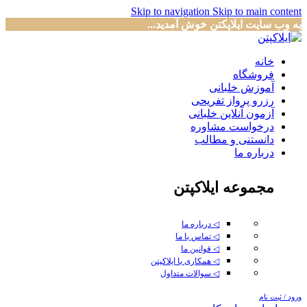
Skip to navigation
Skip to main content
به وب سایت ایلاپکتن خوش آمدید...
خانه
فروشگاه
آموزش خلبانی
رزرو پرواز تفریحی
آزمون آنلاین خلبانی
درخواست مشاوره
دانستنی و مطالب
درباره ما
مجموعه ایلاکپتن
◁ درباره ما
◁ تماس با ما
◁ قوانین ما
◁ همکاری با ایلاکپتن
◁ سوالات متداول
ورود / ثبت نام