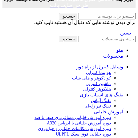
طراحی سایت پالت
جستجو
برای دیدن نوشته هایی که دنبال آن هستید تایپ کنید.
بستن
جستجو
منو
محصولات
وسایل کنترل از راه دور
هواپیما کنترلی
کوادکوپتر و هلی شات
ماشین کنترلی
هلیکوپتر کنترلی
تفنگ های اسباب بازی
تفنگ آبپاش
تفنگ تیر ژله‌ای
آموزش خلبانی
دوره آموزش خلبانی مسافربری صفر تا صد
دوره آموزش خلبانی با ایرباس A320
دوره آموزش مکالمات خلبانی و هوانوردی
دوره خلبانی فوق سبک ULPPL