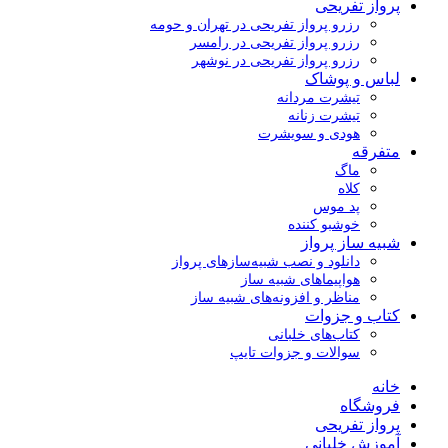
پرواز تفریحی
رزرو پرواز تفریحی در تهران و حومه
رزرو پرواز تفریحی در رامسر
رزرو پرواز تفریحی در نوشهر
لباس و پوشاک
تیشرت مردانه
تیشرت زنانه
هودی و سویشرت
متفرقه
ماگ
کلاه
پد موس
خوشبو کننده
شبیه ساز پرواز
دانلود و نصب شبیه‌سازهای پرواز
هواپیماهای شبیه ساز
مناظر و افزونه‌های شبیه ساز
کتاب و جزوات
کتاب‌های خلبانی
سوالات و جزوات تایپ
خانه
فروشگاه
پرواز تفریحی
آموزش خلبانی