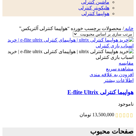
ماشین کنترلی
هلیکوپتر کنترلی
هواپیما کنترلی
خانه
/
محصولات برچسب خورده “هواپیما کنترلی آلتریکس”
مقایسه
مشاهده سریع
افزودن به علاقه مندی
اطلاعات بیشتر
هواپیما کنترلی E-flite Ultrix
ناموجود
13,500,000
تومان
صفحات محبوب