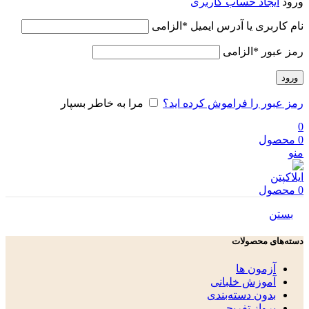
ورود
ایجاد حساب کاربری
نام کاربری یا آدرس ایمیل
*
الزامی
رمز عبور
*
الزامی
ورود
رمز عبور را فراموش کرده اید؟
مرا به خاطر بسپار
0
0
محصول
منو
0
محصول
بستن
دسته‌های محصولات
آزمون ها
آموزش خلبانی
بدون دسته‌بندی
پرواز تفریحی