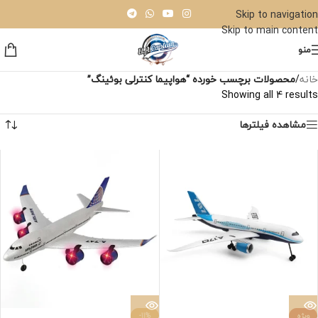
Skip to navigation
Skip to main content
منو
خانه
/
محصولات برچسب خورده “هواپیما کنترلی بوئینگ”
Showing all 4 results
مشاهده فیلترها
ویژه
-11%