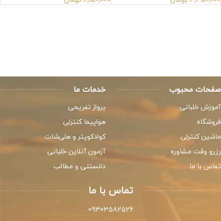
صفحات محبوب
خدمات ما
آموزش خلبانی
پرواز تفریحی
فروشگاه
هواپیما کنترلی
ماشین کنترلی
کوادکوپتر و هلی‌شات
رزرو وقت مشاوره
آزمون آنلاین خلبانی
تماس با ما
دانستنی و مطالب
تماس با ما
09303582526